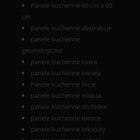
Panele kuchenne 60 cm x 60
cm
panele kuchenne abstrakcje
panele kuchenne
geometryczne
panele kuchenne kawa
panele kuchenne kwiaty
Panele kuchenne liście
panele kuchenne miasta
panele kuchenne orchidee
panele kuchenne owoce
panele kuchenne tekstury