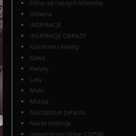
Filmy od naszych klientów
Główna
INSPIRACJE
INSPIRACJE OBRAZY
Kamienie i Kwiaty
Kawa
Kwiaty
Lasy
Maki
Miasta
Najczęstsze pytania.
Nasze realizcje
nowoczesne różne 120*60