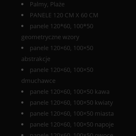
Palmy, Plaże
PANELE 120 CM X 60 CM
panele 120*60, 100*50
geometryczne wzory
panele 120×60, 100×50
abstrakcje
panele 120×60, 100×50
dmuchawce
panele 120×60, 100×50 kawa
panele 120×60, 100×50 kwiaty
panele 120×60, 100×50 miasta
panele 120×60, 100×50 napoje
panele 120×60, 100×50 owoce