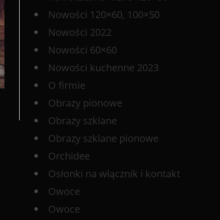
Nowości 120×60, 100×50
Nowości 2022
Nowości 60×60
Nowości kuchenne 2023
O firmie
Obrazy pionowe
Obrazy szklane
Obrazy szklane pionowe
Orchidee
Osłonki na włącznik i kontakt
Owoce
Owoce