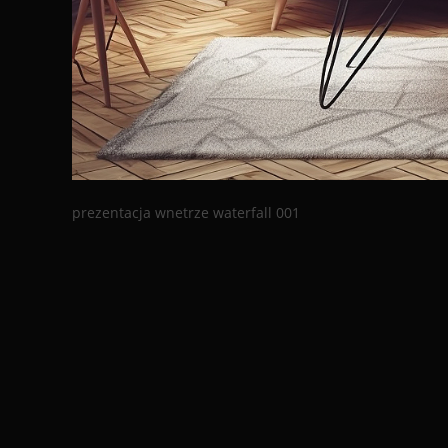
prezentacja wnetrze waterfall 001