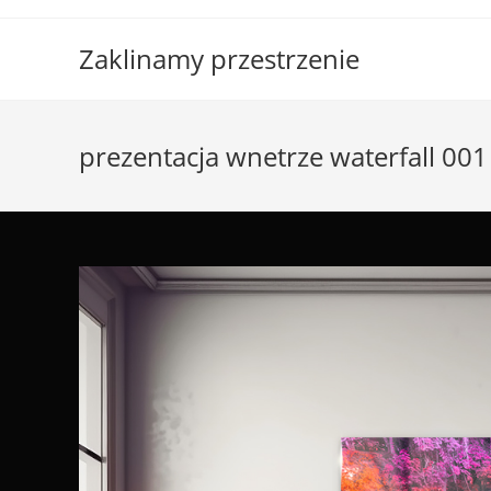
Skip
to
Zaklinamy przestrzenie
content
prezentacja wnetrze waterfall 001