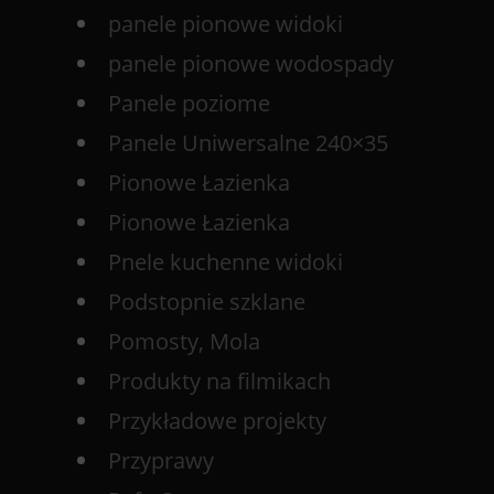
panele pionowe widoki
panele pionowe wodospady
Panele poziome
Panele Uniwersalne 240×35
Pionowe Łazienka
Pionowe Łazienka
Pnele kuchenne widoki
Podstopnie szklane
Pomosty, Mola
Produkty na filmikach
Przykładowe projekty
Przyprawy