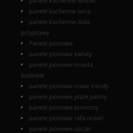
panele kuchenne widoki
panele kuchenne wina
panele kuchenne zioła
przyprawy
Panele pionowe
panele pionowe kwiaty
panele pionowe miasta
budowle
panele pionowe nowe trendy
panele pionowe plaże palmy
panele pionowe pomosty
panele pionowe rafa ocean
panele pionowe uliczki