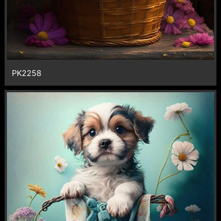
PK2258