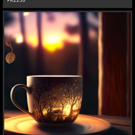
PK2250