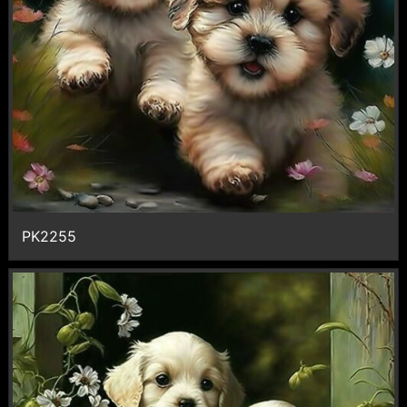
PK2255