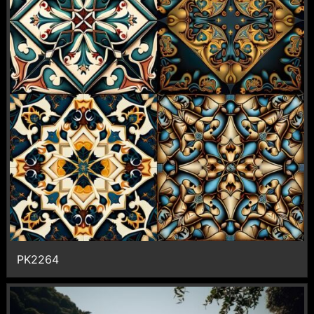
PK2264