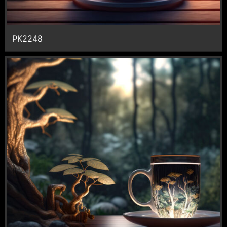
PK2248