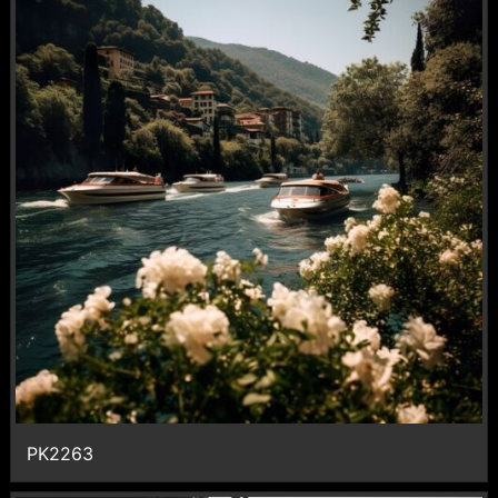
PK2263