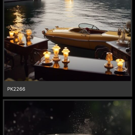
PK2266