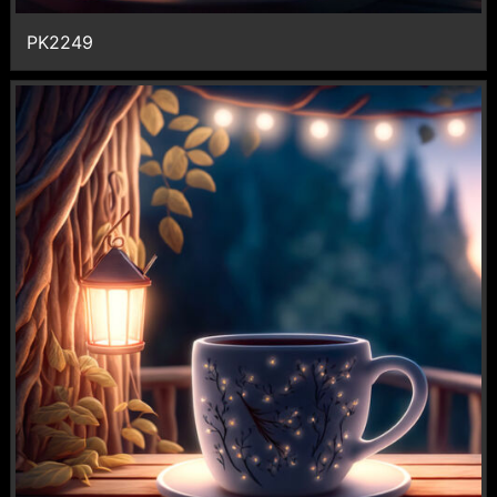
PK2249