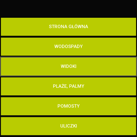
STRONA GŁÓWNA
WODOSPADY
WIDOKI
PLAŻE, PALMY
POMOSTY
ULICZKI