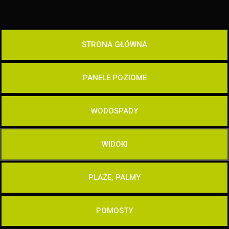
STRONA GŁÓWNA
PANELE POZIOME
WODOSPADY
WIDOKI
PLAŻE, PALMY
POMOSTY