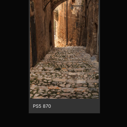
PS5 870