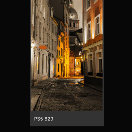
PS5 829