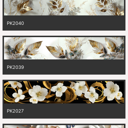
PK2040
PK2039
PK2027