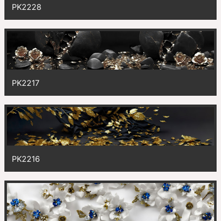
PK2228
PK2217
PK2216