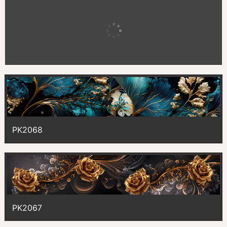
PK2118
PK2068
PK2067