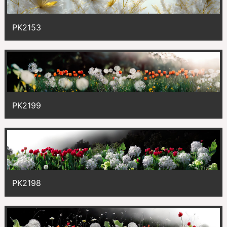
PK2153
PK2199
PK2198