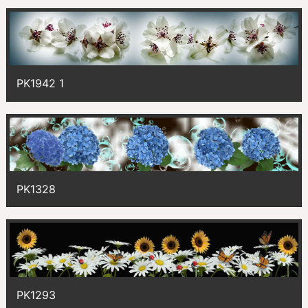
PK1942 1
PK1328
PK1293