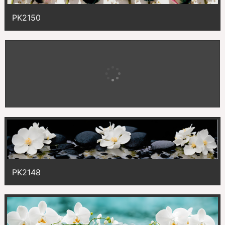
PK2150
PK2149
PK2148