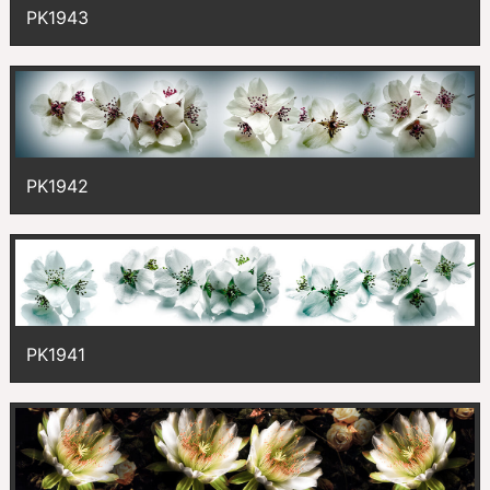
PK1943
PK1942
PK1941