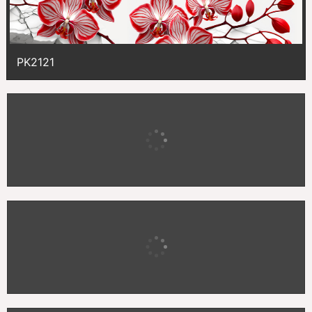
PK2121
PK2120
PK2119