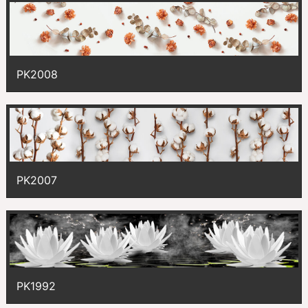
PK2008
PK2007
PK1992