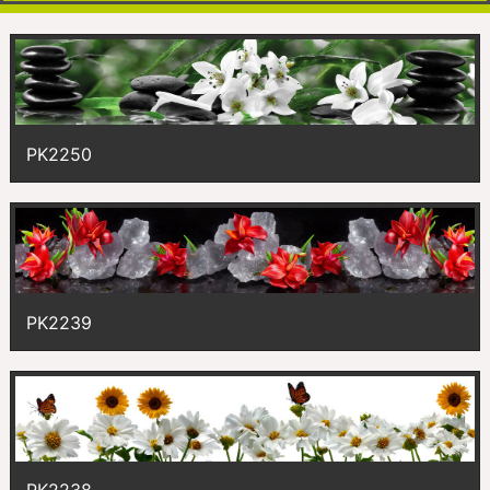
PK2250
PK2239