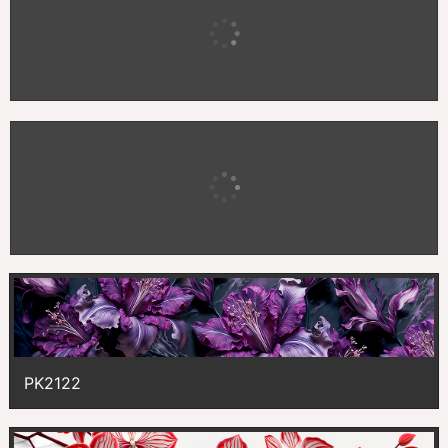
PK2124
PK2123
PK2122