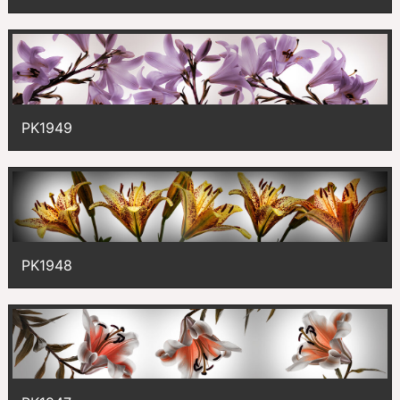
PK1949
PK1948