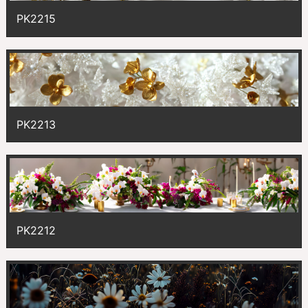
PK2215
PK2213
PK2212