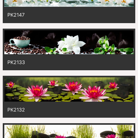
PK2147
PK2133
PK2132