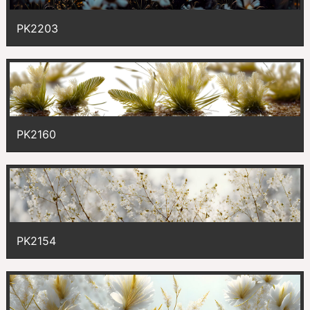
PK2203
PK2160
PK2154