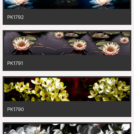
PK1792
PK1791
PK1790