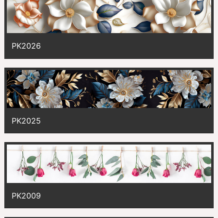
PK2026
PK2025
PK2009