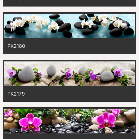
PK2180
PK2179