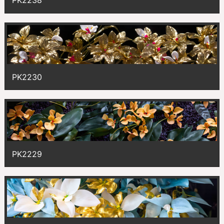
PK2238
PK2230
PK2229