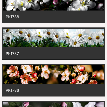
PK1788
PK1787
PK1786