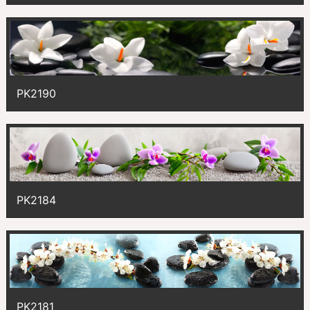
PK2190
PK2184
PK2181