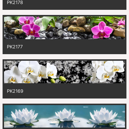
PK2178
PK2177
PK2169