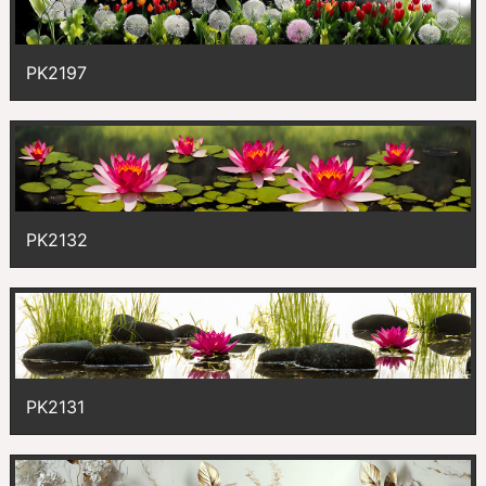
PK2197
PK2132
PK2131