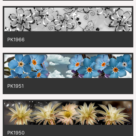
PK1966
PK1951
PK1950