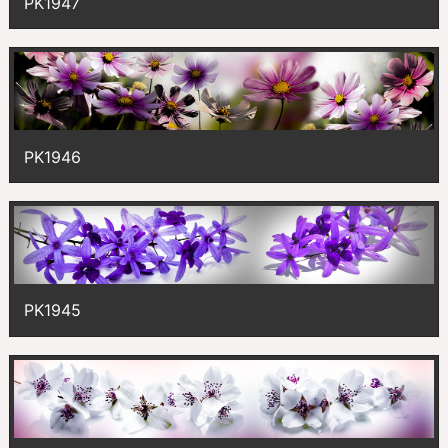
PK1947
PK1946
PK1945