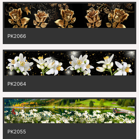
PK2066
PK2064
PK2055