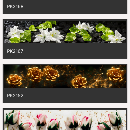
PK2168
PK2167
PK2152