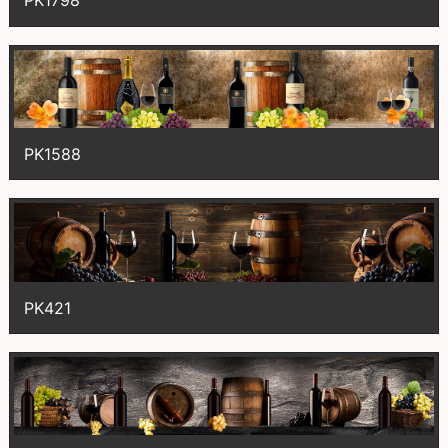
PK1798
PK1588
PK421