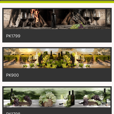
PK1799
PK900