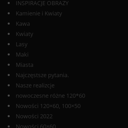
INSPIRACJE OBRAZY
Kamienie i Kwiaty
Kawa
Kwiaty
Lasy
Maki
Miasta
Najczęstsze pytania.
Nasze realizcje
nowoczesne różne 120*60
Nowości 120×60, 100×50
Nowości 2022
Nowości 60×60