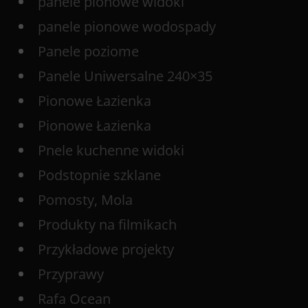
panele pionowe widoki
panele pionowe wodospady
Panele poziome
Panele Uniwersalne 240×35
Pionowe Łazienka
Pionowe Łazienka
Pnele kuchenne widoki
Podstopnie szklane
Pomosty, Mola
Produkty na filmikach
Przykładowe projekty
Przyprawy
Rafa Ocean