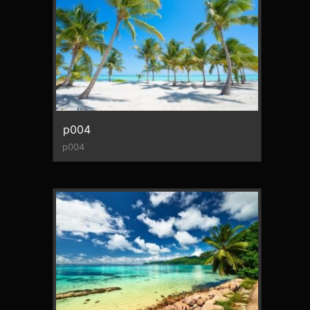
p004
p004