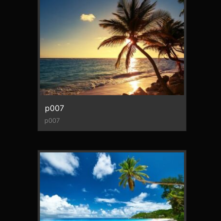
p007
p007