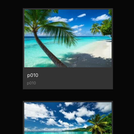
p010
p010