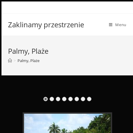
Skip
to
content
Zaklinamy przestrzenie
Menu
Palmy, Plaże
>
Palmy, Plaże