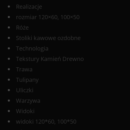
Realizacje
rozmiar 120×60, 100×50
Róże
Stoliki kawowe ozdobne
Technologia
Tekstury Kamień Drewno
Trawa
Tulipany
Uliczki
Warzywa
Widoki
widoki 120*60, 100*50