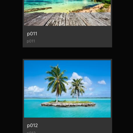
p011
p011
p012
p012