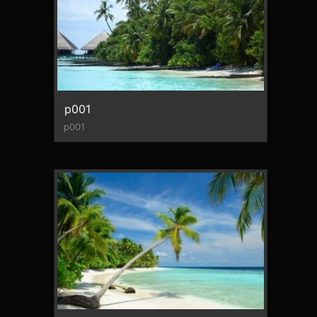
p001
p001