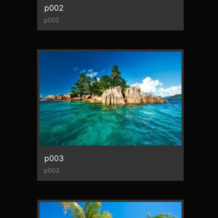
p002
p002
p003
p003