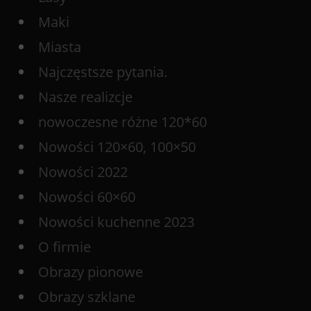
Maki
Miasta
Najczęstsze pytania.
Nasze realizcje
nowoczesne różne 120*60
Nowości 120×60, 100×50
Nowości 2022
Nowości 60×60
Nowości kuchenne 2023
O firmie
Obrazy pionowe
Obrazy szklane