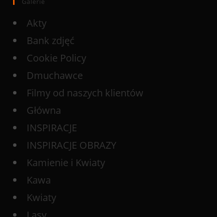
Galerie
Akty
Bank zdjęć
Cookie Policy
Dmuchawce
Filmy od naszych klientów
Główna
INSPIRACJE
INSPIRACJE OBRAZY
Kamienie i Kwiaty
Kawa
Kwiaty
Lasy