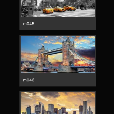
m045
m046