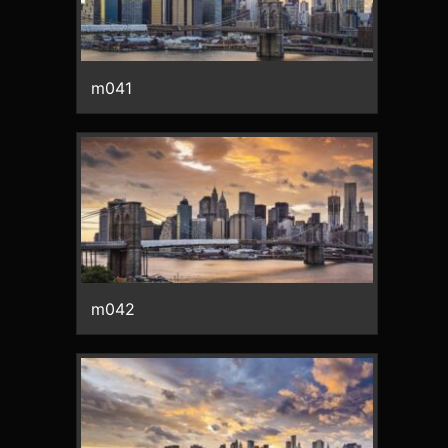
m041
m042