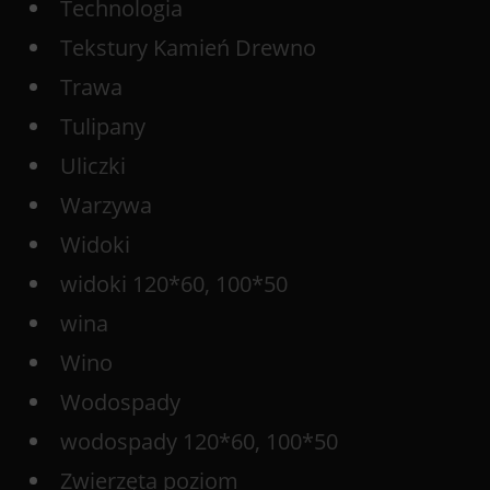
Technologia
Tekstury Kamień Drewno
Trawa
Tulipany
Uliczki
Warzywa
Widoki
widoki 120*60, 100*50
wina
Wino
Wodospady
wodospady 120*60, 100*50
Zwierzęta poziom