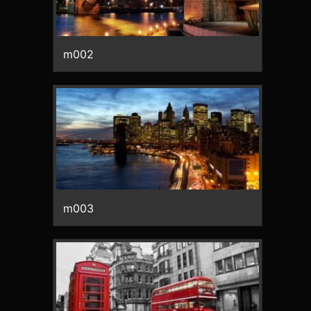
m002
m003