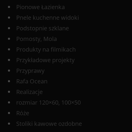
Pionowe Łazienka
Pnele kuchenne widoki
Podstopnie szklane
Pomosty, Mola
Produkty na filmikach
Przykładowe projekty
Przyprawy
Rafa Ocean
Realizacje
rozmiar 120×60, 100×50
Róże
Stoliki kawowe ozdobne