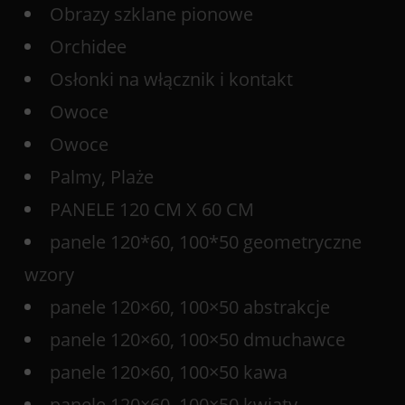
Obrazy szklane pionowe
Orchidee
Osłonki na włącznik i kontakt
Owoce
Owoce
Palmy, Plaże
PANELE 120 CM X 60 CM
panele 120*60, 100*50 geometryczne
wzory
panele 120×60, 100×50 abstrakcje
panele 120×60, 100×50 dmuchawce
panele 120×60, 100×50 kawa
panele 120×60, 100×50 kwiaty