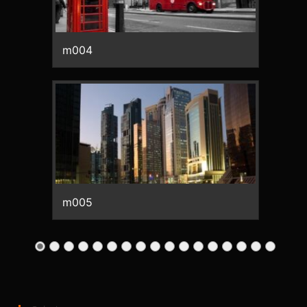
m004
m005