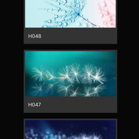
H048
H047