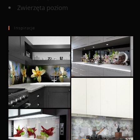
Zwierzęta poziom
Inspiracje