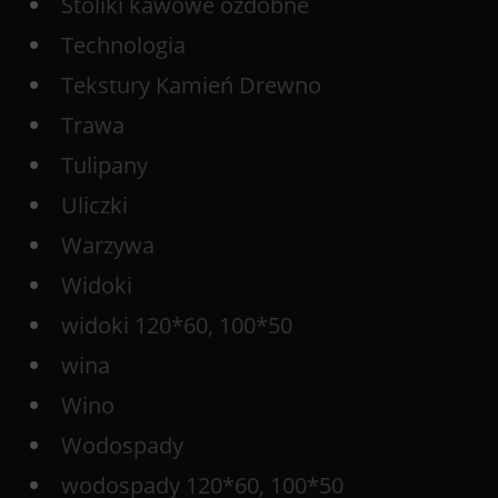
Stoliki kawowe ozdobne
Technologia
Tekstury Kamień Drewno
Trawa
Tulipany
Uliczki
Warzywa
Widoki
widoki 120*60, 100*50
wina
Wino
Wodospady
wodospady 120*60, 100*50