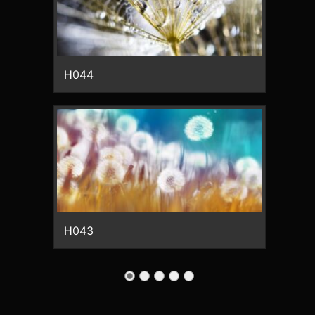
H044
H043