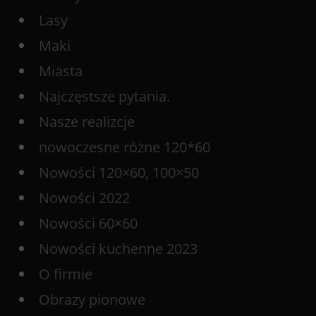
Lasy
Maki
Miasta
Najczęstsze pytania.
Nasze realizcje
nowoczesne różne 120*60
Nowości 120×60, 100×50
Nowości 2022
Nowości 60×60
Nowości kuchenne 2023
O firmie
Obrazy pionowe