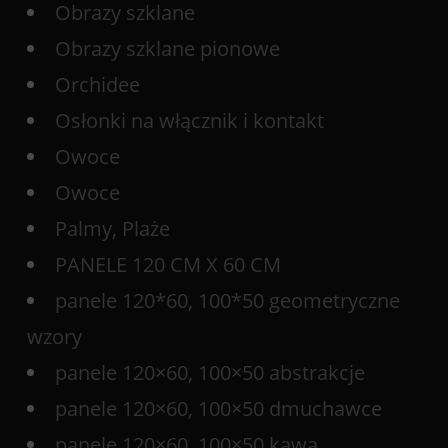
Obrazy szklane
Obrazy szklane pionowe
Orchidee
Osłonki na włącznik i kontakt
Owoce
Owoce
Palmy, Plaże
PANELE 120 CM X 60 CM
panele 120*60, 100*50 geometryczne
wzory
panele 120×60, 100×50 abstrakcje
panele 120×60, 100×50 dmuchawce
panele 120×60, 100×50 kawa