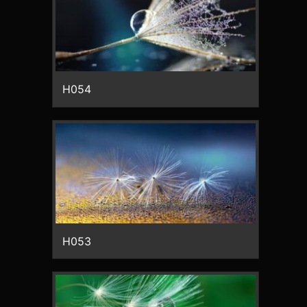
H054
H053