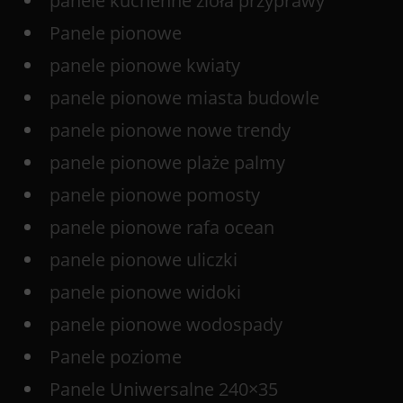
panele kuchenne zioła przyprawy
Panele pionowe
panele pionowe kwiaty
panele pionowe miasta budowle
panele pionowe nowe trendy
panele pionowe plaże palmy
panele pionowe pomosty
panele pionowe rafa ocean
panele pionowe uliczki
panele pionowe widoki
panele pionowe wodospady
Panele poziome
Panele Uniwersalne 240×35