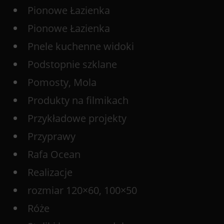
Pionowe Łazienka
Pionowe Łazienka
Pnele kuchenne widoki
Podstopnie szklane
Pomosty, Mola
Produkty na filmikach
Przykładowe projekty
Przyprawy
Rafa Ocean
Realizacje
rozmiar 120×60, 100×50
Róże