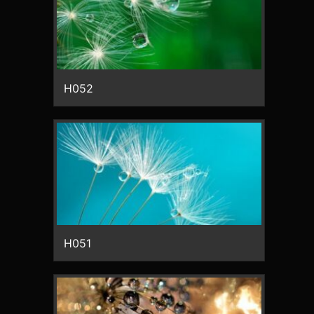
H052
H051