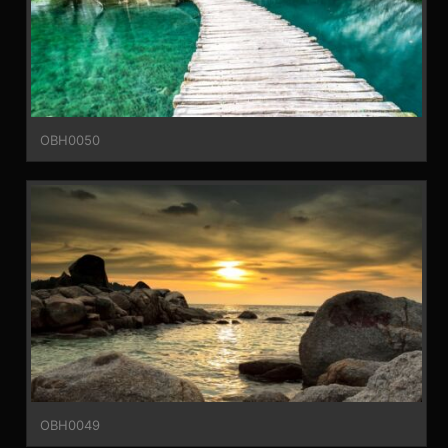
OBH0050
OBH0049