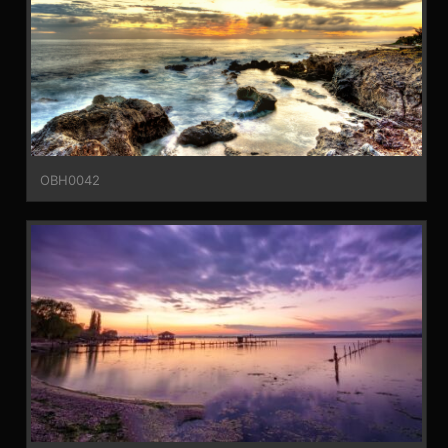
OBH0042