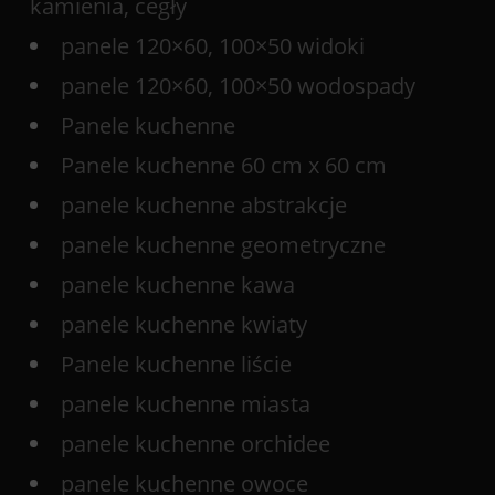
kamienia, cegły
panele 120×60, 100×50 widoki
panele 120×60, 100×50 wodospady
Panele kuchenne
Panele kuchenne 60 cm x 60 cm
panele kuchenne abstrakcje
panele kuchenne geometryczne
panele kuchenne kawa
panele kuchenne kwiaty
Panele kuchenne liście
panele kuchenne miasta
panele kuchenne orchidee
panele kuchenne owoce