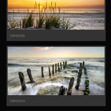
OBH0058
OBH0043