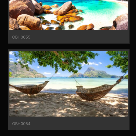
OBH0055
OBH0054