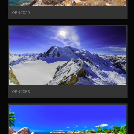
OBH0029
OBH0056