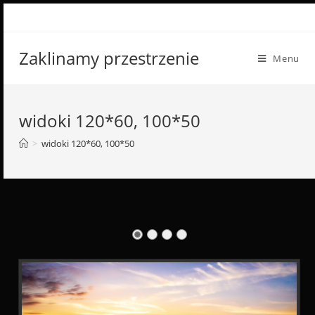
Skip
to
content
Zaklinamy przestrzenie
Menu
widoki 120*60, 100*50
>
widoki 120*60, 100*50