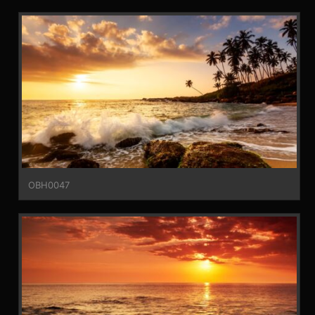
OBH0047