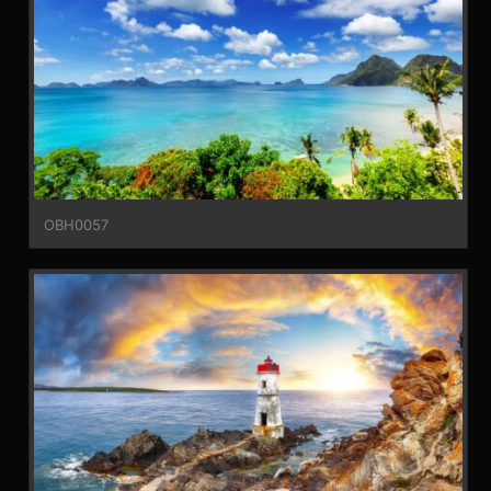
OBH0057