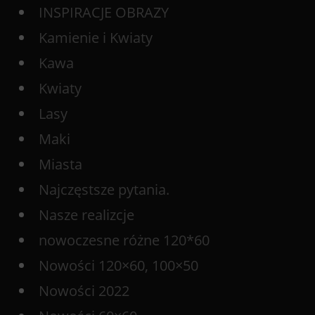
INSPIRACJE OBRAZY
Kamienie i Kwiaty
Kawa
Kwiaty
Lasy
Maki
Miasta
Najczęstsze pytania.
Nasze realizcje
nowoczesne różne 120*60
Nowości 120×60, 100×50
Nowości 2022