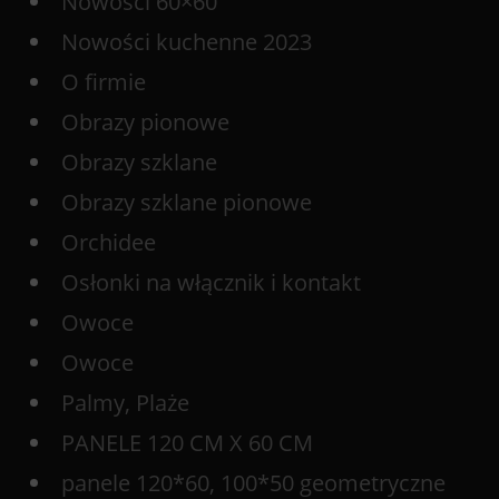
Nowości 60×60
Nowości kuchenne 2023
O firmie
Obrazy pionowe
Obrazy szklane
Obrazy szklane pionowe
Orchidee
Osłonki na włącznik i kontakt
Owoce
Owoce
Palmy, Plaże
PANELE 120 CM X 60 CM
panele 120*60, 100*50 geometryczne