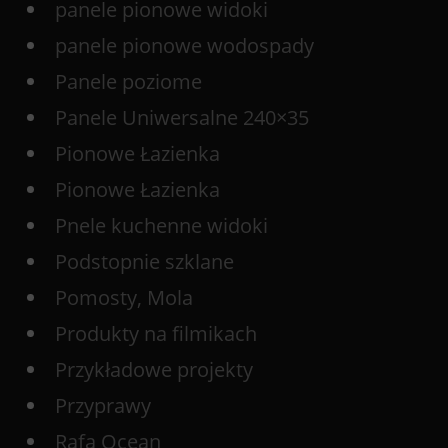
panele pionowe widoki
panele pionowe wodospady
Panele poziome
Panele Uniwersalne 240×35
Pionowe Łazienka
Pionowe Łazienka
Pnele kuchenne widoki
Podstopnie szklane
Pomosty, Mola
Produkty na filmikach
Przykładowe projekty
Przyprawy
Rafa Ocean