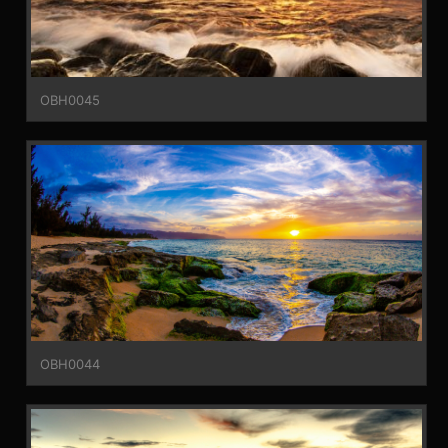
OBH0045
OBH0044