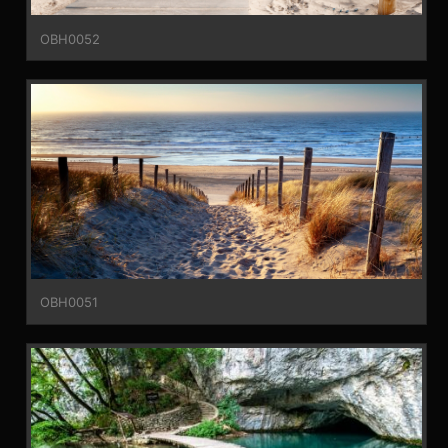
OBH0052
OBH0051