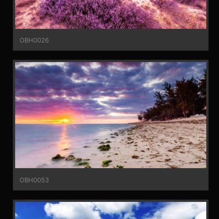
OBH0026
OBH0053