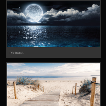
OBH0046