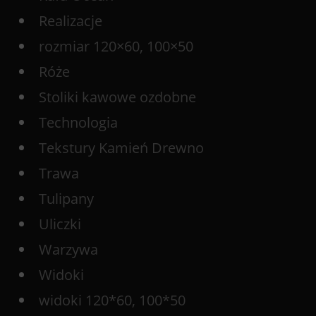
Realizacje
rozmiar 120×60, 100×50
Róże
Stoliki kawowe ozdobne
Technologia
Tekstury Kamień Drewno
Trawa
Tulipany
Uliczki
Warzywa
Widoki
widoki 120*60, 100*50