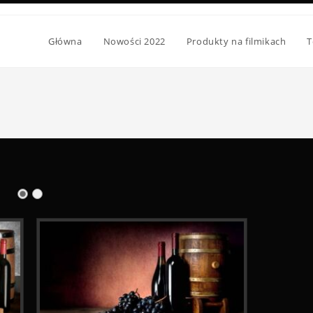
Główna
Nowości 2022
Produkty na filmikach
T