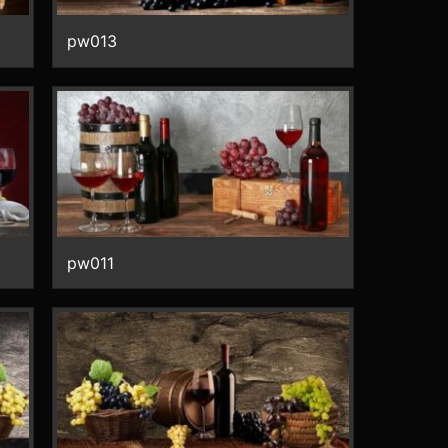
pw013
pw011