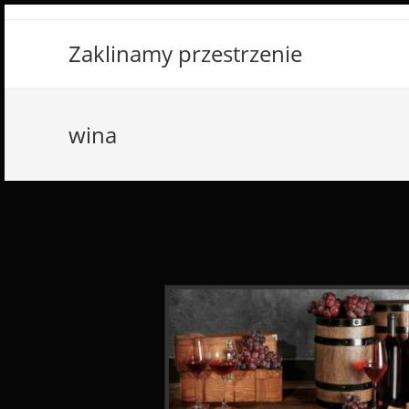
Skip
to
Zaklinamy przestrzenie
content
wina