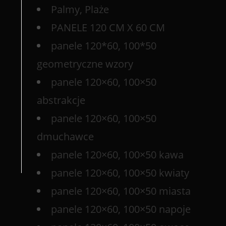
Palmy, Plaże
PANELE 120 CM X 60 CM
panele 120*60, 100*50
geometryczne wzory
panele 120×60, 100×50
abstrakcje
panele 120×60, 100×50
dmuchawce
panele 120×60, 100×50 kawa
panele 120×60, 100×50 kwiaty
panele 120×60, 100×50 miasta
panele 120×60, 100×50 napoje