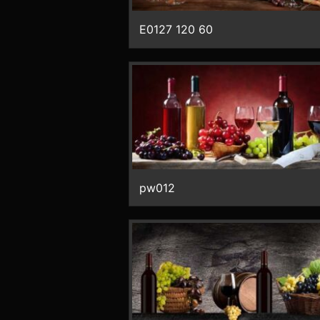
E0127 120 60
pw012