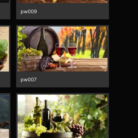
pw009
pw007