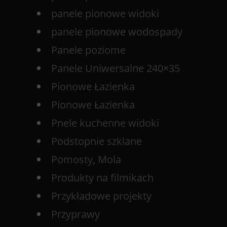
panele pionowe widoki
panele pionowe wodospady
Panele poziome
Panele Uniwersalne 240×35
Pionowe Łazienka
Pionowe Łazienka
Pnele kuchenne widoki
Podstopnie szklane
Pomosty, Mola
Produkty na filmikach
Przykładowe projekty
Przyprawy