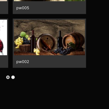
pw005
pw002