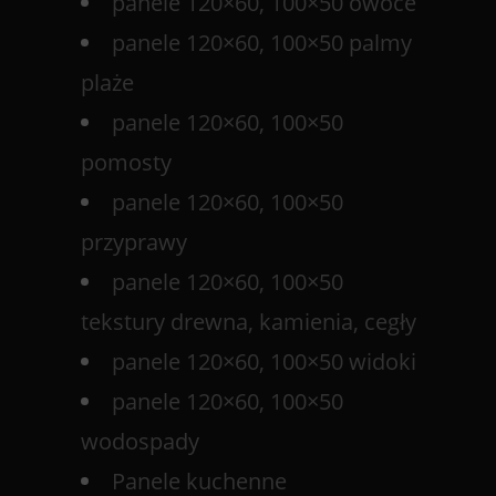
panele 120×60, 100×50 owoce
panele 120×60, 100×50 palmy
plaże
panele 120×60, 100×50
pomosty
panele 120×60, 100×50
przyprawy
panele 120×60, 100×50
tekstury drewna, kamienia, cegły
panele 120×60, 100×50 widoki
panele 120×60, 100×50
wodospady
Panele kuchenne