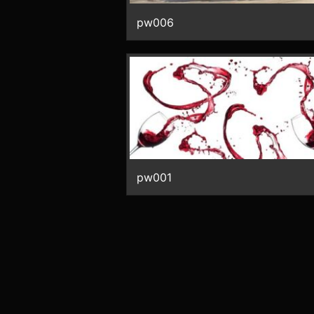
pw006
pw001