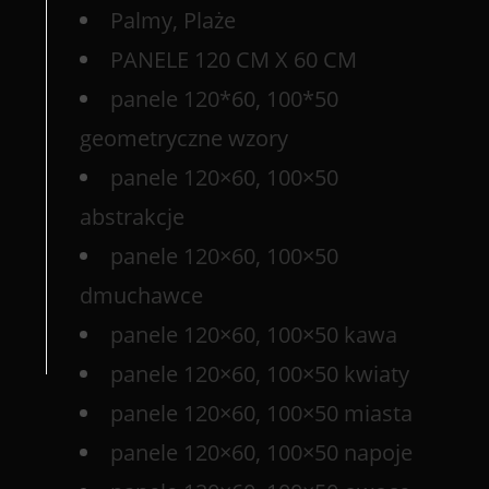
Palmy, Plaże
PANELE 120 CM X 60 CM
panele 120*60, 100*50
geometryczne wzory
panele 120×60, 100×50
abstrakcje
panele 120×60, 100×50
dmuchawce
panele 120×60, 100×50 kawa
panele 120×60, 100×50 kwiaty
panele 120×60, 100×50 miasta
panele 120×60, 100×50 napoje