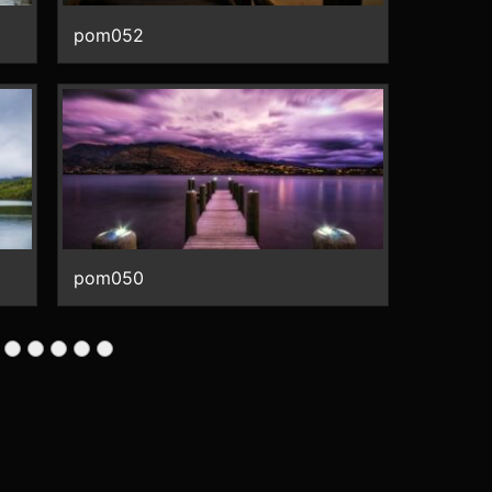
pom052
pom050