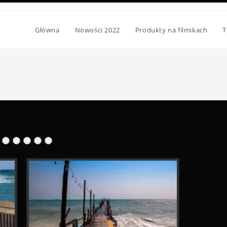
Główna
Nowości 2022
Produkty na filmikach
T