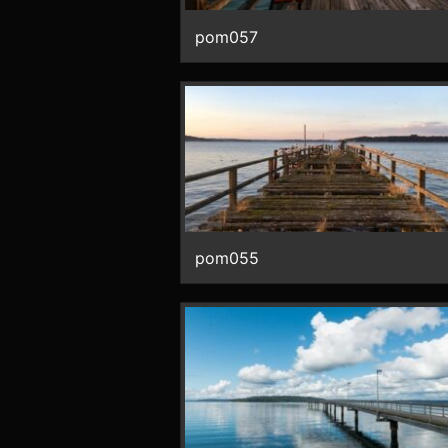
pom057
pom055