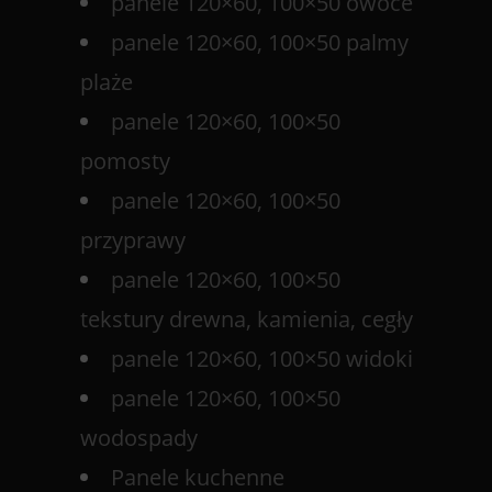
panele 120×60, 100×50 owoce
panele 120×60, 100×50 palmy
plaże
panele 120×60, 100×50
pomosty
panele 120×60, 100×50
przyprawy
panele 120×60, 100×50
tekstury drewna, kamienia, cegły
panele 120×60, 100×50 widoki
panele 120×60, 100×50
wodospady
Panele kuchenne