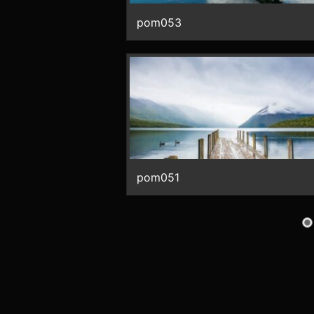
pom053
pom051