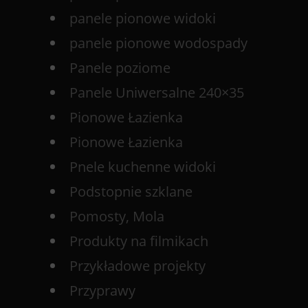
panele pionowe widoki
panele pionowe wodospady
Panele poziome
Panele Uniwersalne 240×35
Pionowe Łazienka
Pionowe Łazienka
Pnele kuchenne widoki
Podstopnie szklane
Pomosty, Mola
Produkty na filmikach
Przykładowe projekty
Przyprawy