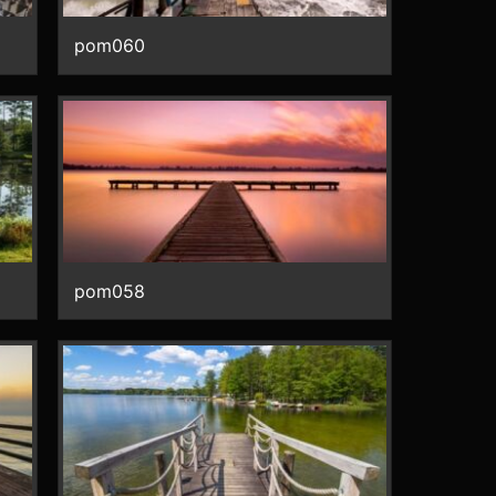
pom060
pom058