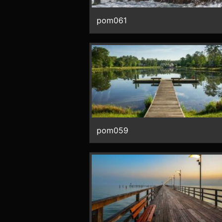
pom061
pom059