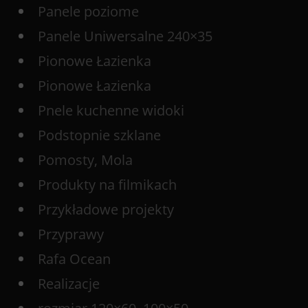
Panele poziome
Panele Uniwersalne 240×35
Pionowe Łazienka
Pionowe Łazienka
Pnele kuchenne widoki
Podstopnie szklane
Pomosty, Mola
Produkty na filmikach
Przykładowe projekty
Przyprawy
Rafa Ocean
Realizacje