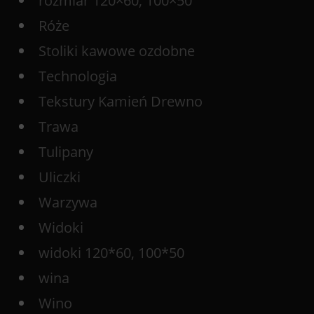
rozmiar 120×60, 100×50
Róże
Stoliki kawowe ozdobne
Technologia
Tekstury Kamień Drewno
Trawa
Tulipany
Uliczki
Warzywa
Widoki
widoki 120*60, 100*50
wina
Wino