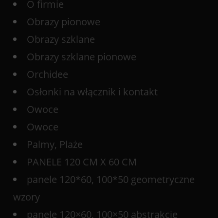
O firmie
Obrazy pionowe
Obrazy szklane
Obrazy szklane pionowe
Orchidee
Osłonki na włącznik i kontakt
Owoce
Owoce
Palmy, Plaże
PANELE 120 CM X 60 CM
panele 120*60, 100*50 geometryczne
wzory
panele 120×60, 100×50 abstrakcje