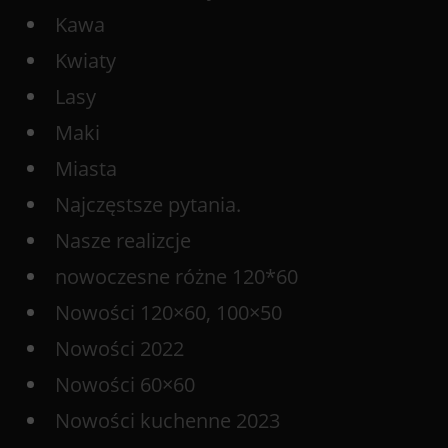
Kawa
Kwiaty
Lasy
Maki
Miasta
Najczęstsze pytania.
Nasze realizcje
nowoczesne różne 120*60
Nowości 120×60, 100×50
Nowości 2022
Nowości 60×60
Nowości kuchenne 2023