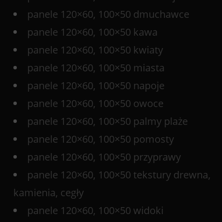
panele 120×60, 100×50 dmuchawce
panele 120×60, 100×50 kawa
panele 120×60, 100×50 kwiaty
panele 120×60, 100×50 miasta
panele 120×60, 100×50 napoje
panele 120×60, 100×50 owoce
panele 120×60, 100×50 palmy plaże
panele 120×60, 100×50 pomosty
panele 120×60, 100×50 przyprawy
panele 120×60, 100×50 tekstury drewna,
kamienia, cegły
panele 120×60, 100×50 widoki