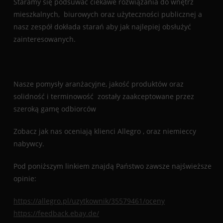
Staramy się podsuwać ciekawe rozwiązania do wnętrz
mieszkalnych, biurowych oraz użyteczności publicznej a
nasz zespół dokłada starań aby jak najlepiej obsłużyć
zainteresowanych.
Nasze pomysły aranżacyjne, jakość produktów oraz
solidność i terminowość zostały zaakceptowane przez
szeroką gamę odbiorców
Zobacz jak nas oceniają klienci Allegro , oraz niemieccy
nabywcy.
Pod poniższym linkiem znajdą Państwo zawsze najświeższe
opinie:
https://allegro.pl/uzytkownik/35579461/oceny
https://feedback.ebay.de/