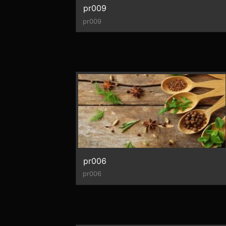
pr009
pr009
pr006
pr006