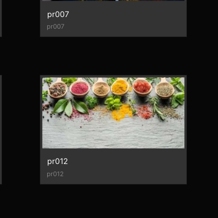
pr007
pr007
pr012
pr012