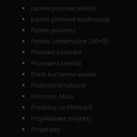
panele pionowe widoki
panele pionowe wodospady
Panele poziome
Panele Uniwersalne 240×35
Pionowe Łazienka
Pionowe Łazienka
Pnele kuchenne widoki
Podstopnie szklane
Pomosty, Mola
Produkty na filmikach
Przykładowe projekty
Przyprawy