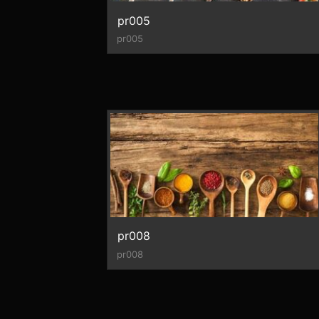
pr005
pr005
pr008
pr008