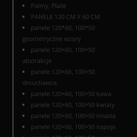
Palmy, Plaże
PANELE 120 CM X 60 CM
panele 120*60, 100*50
geometryczne wzory
panele 120×60, 100×50
abstrakcje
panele 120×60, 100×50
dmuchawce
panele 120×60, 100×50 kawa
panele 120×60, 100×50 kwiaty
panele 120×60, 100×50 miasta
panele 120×60, 100×50 napoje