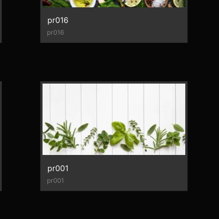
pr016
pr016
pr001
pr001