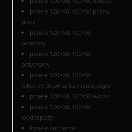
panele 120×60, 100×50 owoce
panele 120×60, 100×50 palmy
plaże
panele 120×60, 100×50
pomosty
panele 120×60, 100×50
przyprawy
panele 120×60, 100×50
tekstury drewna, kamienia, cegły
panele 120×60, 100×50 widoki
panele 120×60, 100×50
wodospady
Panele kuchenne