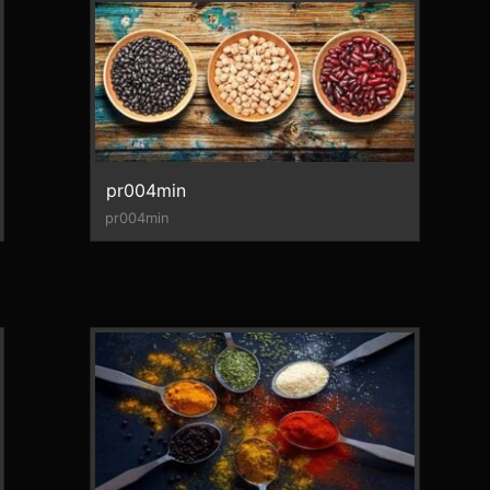
pr004min
pr004min