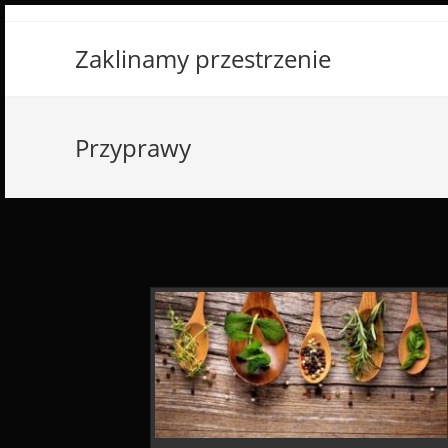
Skip
to
Zaklinamy przestrzenie
content
Przyprawy