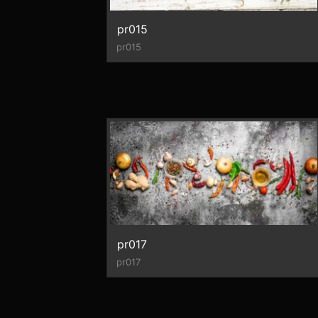
pr015
pr015
pr017
pr017