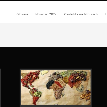
Główna
Nowości 2022
Produkty na filmikach
T