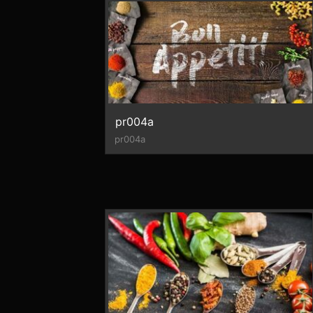
pr004a
pr004a