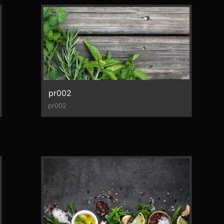
pr002
pr002