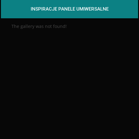
INSPIRACJE PANELE UMIWERSALNE
The gallery was not found!