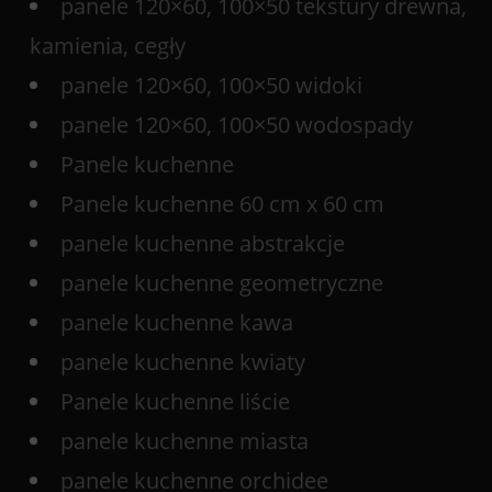
panele 120×60, 100×50 tekstury drewna,
kamienia, cegły
panele 120×60, 100×50 widoki
panele 120×60, 100×50 wodospady
Panele kuchenne
Panele kuchenne 60 cm x 60 cm
panele kuchenne abstrakcje
panele kuchenne geometryczne
panele kuchenne kawa
panele kuchenne kwiaty
Panele kuchenne liście
panele kuchenne miasta
panele kuchenne orchidee