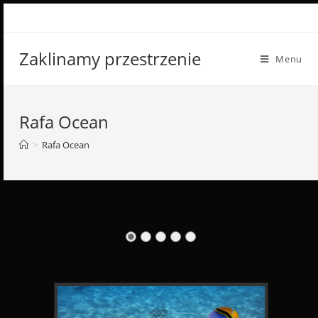
Skip
to
content
Zaklinamy przestrzenie
Menu
Rafa Ocean
>
Rafa Ocean