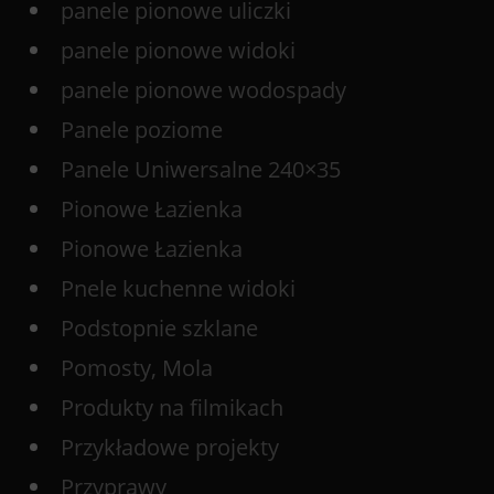
panele pionowe uliczki
panele pionowe widoki
panele pionowe wodospady
Panele poziome
Panele Uniwersalne 240×35
Pionowe Łazienka
Pionowe Łazienka
Pnele kuchenne widoki
Podstopnie szklane
Pomosty, Mola
Produkty na filmikach
Przykładowe projekty
Przyprawy