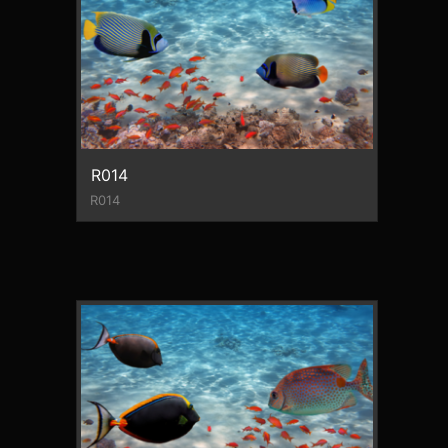
R014
R014