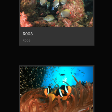
R003
R003