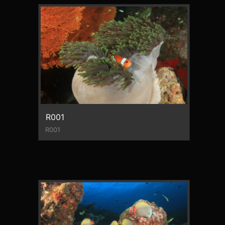
R001
R001