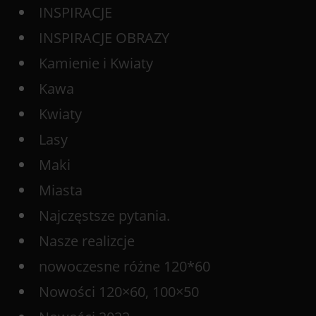
INSPIRACJE
INSPIRACJE OBRAZY
Kamienie i Kwiaty
Kawa
Kwiaty
Lasy
Maki
Miasta
Najczęstsze pytania.
Nasze realizcje
nowoczesne różne 120*60
Nowości 120×60, 100×50