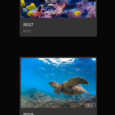
R007
R007
R008