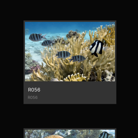
R056
R056