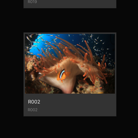
R019
R002
R002