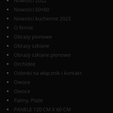
Nowości 2022
Nowości 60×60
Nowości kuchenne 2023
O firmie
Obrazy pionowe
Obrazy szklane
Obrazy szklane pionowe
Orchidee
Osłonki na włącznik i kontakt
Owoce
Owoce
Palmy, Plaże
PANELE 120 CM X 60 CM