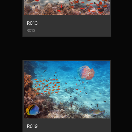
R013
R013
R019