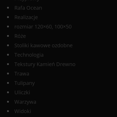
Rafa Ocean
Realizacje
rozmiar 120×60, 100×50
Róże
Stoliki kawowe ozdobne
Technologia
Tekstury Kamień Drewno
Trawa
Tulipany
Uliczki
Warzywa
Widoki