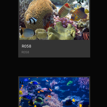
R058
R058