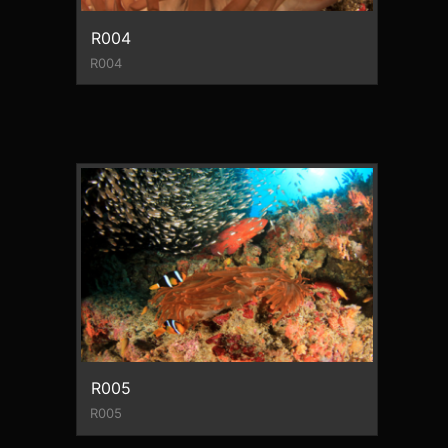
R004
R004
R005
R005