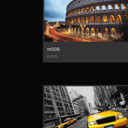
m009
m009