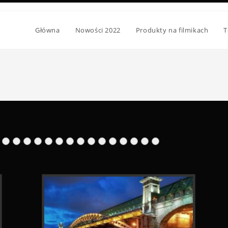
Główna
Nowości 2022
Produkty na filmikach
T