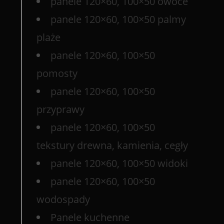
panele 120×60, 100×50 owoce
panele 120×60, 100×50 palmy
plaże
panele 120×60, 100×50
pomosty
panele 120×60, 100×50
przyprawy
panele 120×60, 100×50
tekstury drewna, kamienia, cegły
panele 120×60, 100×50 widoki
panele 120×60, 100×50
wodospady
Panele kuchenne