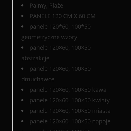
Palmy, Plaże
PANELE 120 CM X 60 CM
panele 120*60, 100*50
geometryczne wzory
panele 120×60, 100×50
abstrakcje
panele 120×60, 100×50
dmuchawce
panele 120×60, 100×50 kawa
panele 120×60, 100×50 kwiaty
panele 120×60, 100×50 miasta
panele 120×60, 100×50 napoje