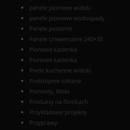
panele pionowe widoki
panele pionowe wodospady
Panele poziome
Panele Uniwersalne 240×35
Pionowe Łazienka
Pionowe Łazienka
Pnele kuchenne widoki
Podstopnie szklane
Pomosty, Mola
Produkty na filmikach
Przykładowe projekty
Przyprawy