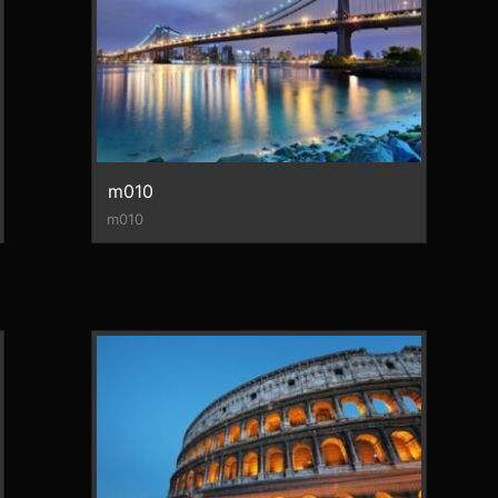
m010
m010