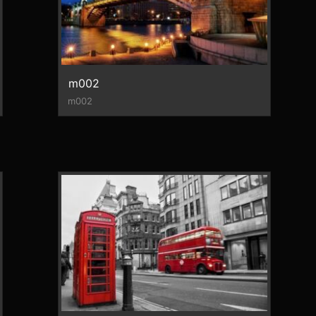
m002
m002