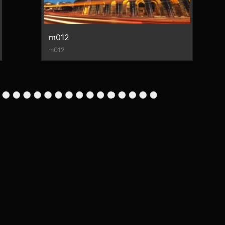
m012
m012