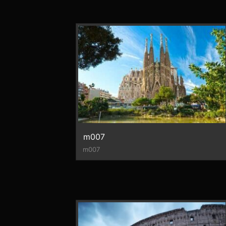
m007
m007