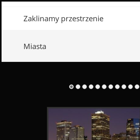
Skip
to
Zaklinamy przestrzenie
content
Miasta