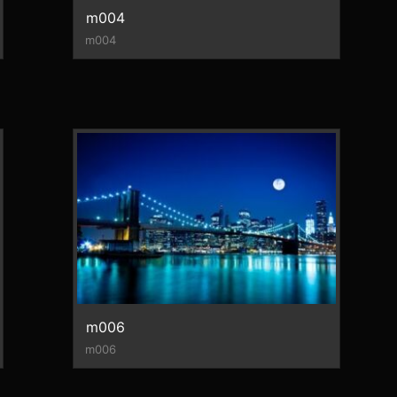
m004
m004
m006
m006