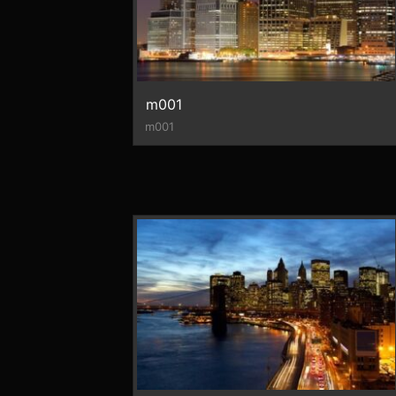
m001
m001