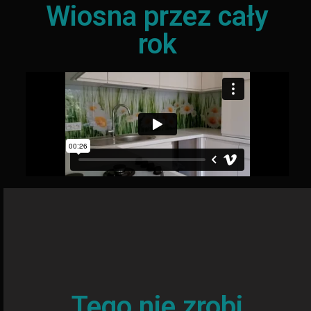
Wiosna przez cały
rok
Tego nie zrobi