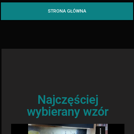
STRONA GŁÓWNA
Najczęściej
wybierany wzór