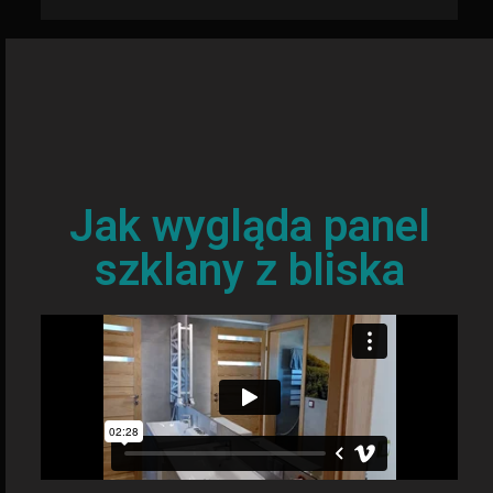
Jak wygląda panel
szklany z bliska