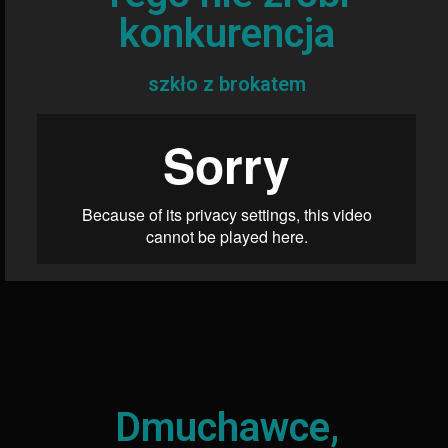
konkurencja
szkło z brokatem
Dmuchawce,