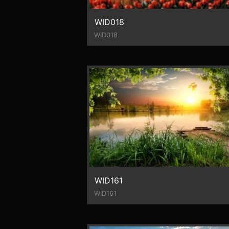
WID018
WID018
WID161
WID161