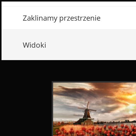
Skip
to
Zaklinamy przestrzenie
content
Widoki