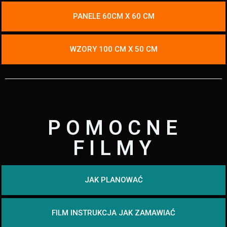
PANELE 60CM X 60 CM
WZORY 100 CM X 50 CM
POMOCNE
FILMY
JAK PLANOWAĆ
FILM INSTRUKCJA JAK ZAMAWIAĆ