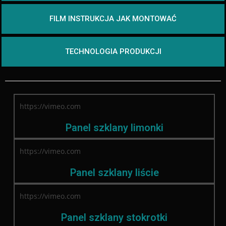
FILM INSTRUKCJA JAK MONTOWAĆ
TECHNOLOGIA PRODUKCJI
https://vimeo.com
Panel szklany limonki
https://vimeo.com
Panel szklany liście
https://vimeo.com
Panel szklany stokrotki