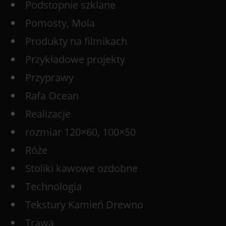
Podstopnie szklane
Pomosty, Mola
Produkty na filmikach
Przykładowe projekty
Przyprawy
Rafa Ocean
Realizacje
rozmiar 120×60, 100×50
Róże
Stoliki kawowe ozdobne
Technologia
Tekstury Kamień Drewno
Trawa