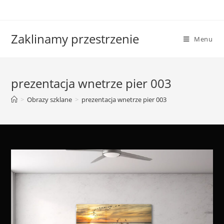
Skip
to
content
Zaklinamy przestrzenie
Menu
prezentacja wnetrze pier 003
>
Obrazy szklane
>
prezentacja wnetrze pier 003