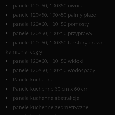
panele 120×60, 100×50 owoce
panele 120×60, 100×50 palmy plaże
panele 120×60, 100×50 pomosty
panele 120×60, 100×50 przyprawy
panele 120×60, 100×50 tekstury drewna,
kamienia, cegły
panele 120×60, 100×50 widoki
panele 120×60, 100×50 wodospady
Panele kuchenne
Panele kuchenne 60 cm x 60 cm
panele kuchenne abstrakcje
panele kuchenne geometryczne