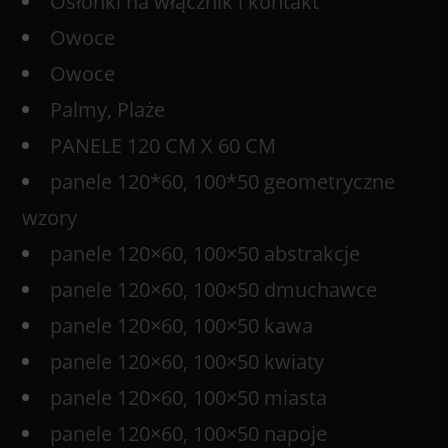
Osłonki na włącznik i kontakt
Owoce
Owoce
Palmy, Plaże
PANELE 120 CM X 60 CM
panele 120*60, 100*50 geometryczne
wzory
panele 120×60, 100×50 abstrakcje
panele 120×60, 100×50 dmuchawce
panele 120×60, 100×50 kawa
panele 120×60, 100×50 kwiaty
panele 120×60, 100×50 miasta
panele 120×60, 100×50 napoje