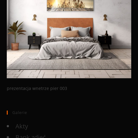
prezentacja wnetrze pier 003
Galerie
Akty
Bank zdjęć