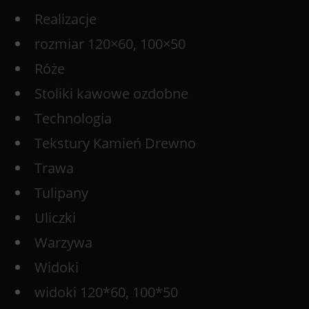
Realizacje
rozmiar 120×60, 100×50
Róże
Stoliki kawowe ozdobne
Technologia
Tekstury Kamień Drewno
Trawa
Tulipany
Uliczki
Warzywa
Widoki
widoki 120*60, 100*50