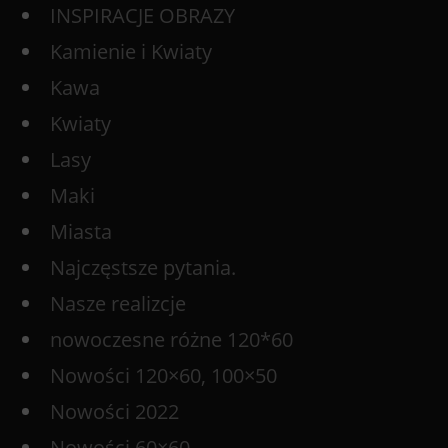
INSPIRACJE OBRAZY
Kamienie i Kwiaty
Kawa
Kwiaty
Lasy
Maki
Miasta
Najczęstsze pytania.
Nasze realizcje
nowoczesne różne 120*60
Nowości 120×60, 100×50
Nowości 2022
Nowości 60×60