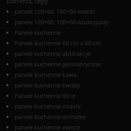
kamienia, cegły
panele 120×60, 100×50 widoki
panele 120×60, 100×50 wodospady
Panele kuchenne
Panele kuchenne 60 cm x 60 cm
panele kuchenne abstrakcje
panele kuchenne geometryczne
panele kuchenne kawa
panele kuchenne kwiaty
Panele kuchenne liście
panele kuchenne miasta
panele kuchenne orchidee
panele kuchenne owoce