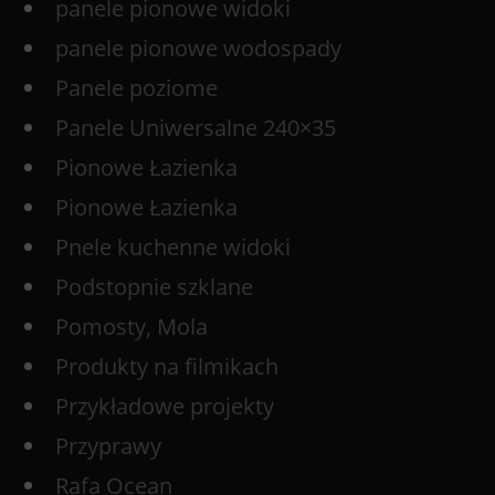
panele pionowe widoki
panele pionowe wodospady
Panele poziome
Panele Uniwersalne 240×35
Pionowe Łazienka
Pionowe Łazienka
Pnele kuchenne widoki
Podstopnie szklane
Pomosty, Mola
Produkty na filmikach
Przykładowe projekty
Przyprawy
Rafa Ocean