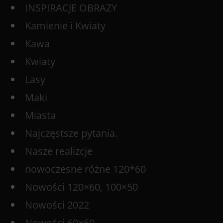
INSPIRACJE OBRAZY
Kamienie i Kwiaty
Kawa
Kwiaty
Lasy
Maki
Miasta
Najczęstsze pytania.
Nasze realizcje
nowoczesne różne 120*60
Nowości 120×60, 100×50
Nowości 2022
Nowości 60×60