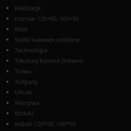
Realizacje
rozmiar 120×60, 100×50
Róże
Stoliki kawowe ozdobne
Technologia
Tekstury Kamień Drewno
Trawa
Tulipany
Uliczki
Warzywa
Widoki
widoki 120*60, 100*50