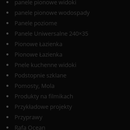
panele pionowe widoki
panele pionowe wodospady
Panele poziome
Panele Uniwersalne 240×35
Pionowe Łazienka
Pionowe Łazienka
Pnele kuchenne widoki
Podstopnie szklane
Pomosty, Mola
Produkty na filmikach
Przykładowe projekty
Przyprawy
Rafa Ocean