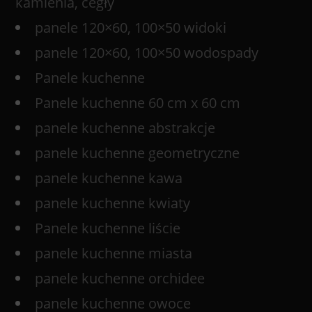
kamienia, cegły
panele 120×60, 100×50 widoki
panele 120×60, 100×50 wodospady
Panele kuchenne
Panele kuchenne 60 cm x 60 cm
panele kuchenne abstrakcje
panele kuchenne geometryczne
panele kuchenne kawa
panele kuchenne kwiaty
Panele kuchenne liście
panele kuchenne miasta
panele kuchenne orchidee
panele kuchenne owoce