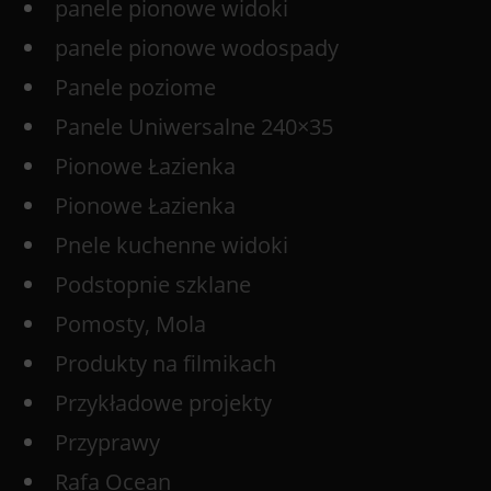
panele pionowe widoki
panele pionowe wodospady
Panele poziome
Panele Uniwersalne 240×35
Pionowe Łazienka
Pionowe Łazienka
Pnele kuchenne widoki
Podstopnie szklane
Pomosty, Mola
Produkty na filmikach
Przykładowe projekty
Przyprawy
Rafa Ocean