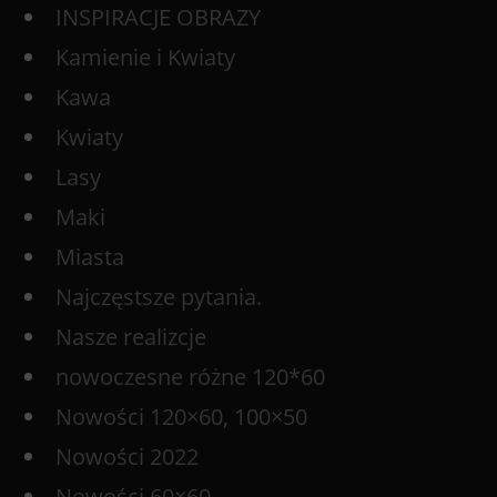
INSPIRACJE OBRAZY
Kamienie i Kwiaty
Kawa
Kwiaty
Lasy
Maki
Miasta
Najczęstsze pytania.
Nasze realizcje
nowoczesne różne 120*60
Nowości 120×60, 100×50
Nowości 2022
Nowości 60×60