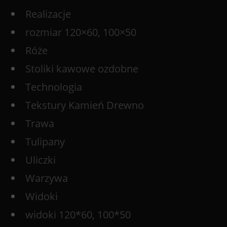
Realizacje
rozmiar 120×60, 100×50
Róże
Stoliki kawowe ozdobne
Technologia
Tekstury Kamień Drewno
Trawa
Tulipany
Uliczki
Warzywa
Widoki
widoki 120*60, 100*50