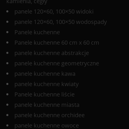
kamienia, cegły
panele 120×60, 100×50 widoki
panele 120×60, 100×50 wodospady
Panele kuchenne
Panele kuchenne 60 cm x 60 cm
panele kuchenne abstrakcje
panele kuchenne geometryczne
panele kuchenne kawa
panele kuchenne kwiaty
Panele kuchenne liście
panele kuchenne miasta
panele kuchenne orchidee
panele kuchenne owoce