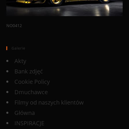
NO0412
Galerie
Akty
Bank zdjęć
Cookie Policy
Dmuchawce
Filmy od naszych klientów
Główna
INSPIRACJE