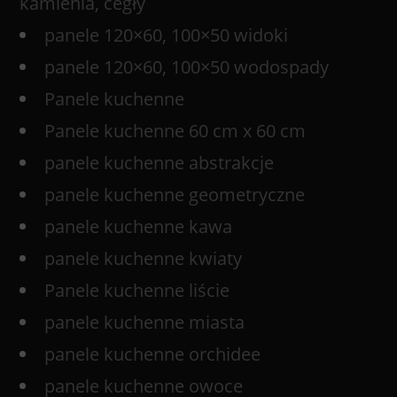
kamienia, cegły
panele 120×60, 100×50 widoki
panele 120×60, 100×50 wodospady
Panele kuchenne
Panele kuchenne 60 cm x 60 cm
panele kuchenne abstrakcje
panele kuchenne geometryczne
panele kuchenne kawa
panele kuchenne kwiaty
Panele kuchenne liście
panele kuchenne miasta
panele kuchenne orchidee
panele kuchenne owoce