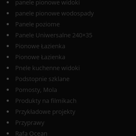
panele pionowe widoki
panele pionowe wodospady
Panele poziome
Panele Uniwersalne 240×35
Pionowe Łazienka
Pionowe Łazienka
Pnele kuchenne widoki
Podstopnie szklane
Pomosty, Mola
Produkty na filmikach
Przykładowe projekty
Przyprawy
Rafa Ocean