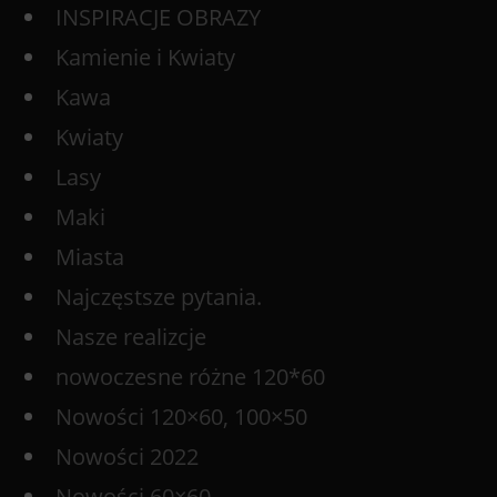
INSPIRACJE OBRAZY
Kamienie i Kwiaty
Kawa
Kwiaty
Lasy
Maki
Miasta
Najczęstsze pytania.
Nasze realizcje
nowoczesne różne 120*60
Nowości 120×60, 100×50
Nowości 2022
Nowości 60×60