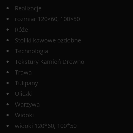
Realizacje
rozmiar 120×60, 100×50
Róże
Stoliki kawowe ozdobne
Technologia
Tekstury Kamień Drewno
Trawa
Tulipany
Uliczki
Warzywa
Widoki
widoki 120*60, 100*50