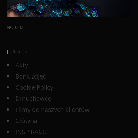
NO0382
Galerie
Akty
Bank zdjęć
Cookie Policy
Dmuchawce
Filmy od naszych klientów
Główna
INSPIRACJE