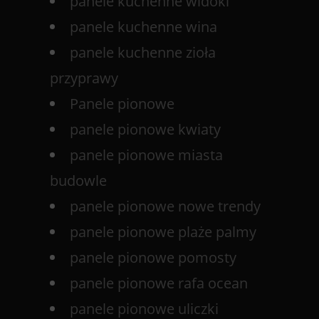
panele kuchenne widoki
panele kuchenne wina
panele kuchenne zioła
przyprawy
Panele pionowe
panele pionowe kwiaty
panele pionowe miasta
budowle
panele pionowe nowe trendy
panele pionowe plaże palmy
panele pionowe pomosty
panele pionowe rafa ocean
panele pionowe uliczki