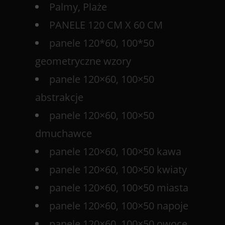
Palmy, Plaże
PANELE 120 CM X 60 CM
panele 120*60, 100*50
geometryczne wzory
panele 120×60, 100×50
abstrakcje
panele 120×60, 100×50
dmuchawce
panele 120×60, 100×50 kawa
panele 120×60, 100×50 kwiaty
panele 120×60, 100×50 miasta
panele 120×60, 100×50 napoje
panele 120×60, 100×50 owoce