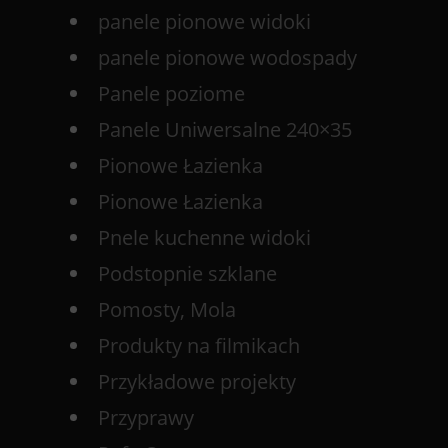
panele pionowe widoki
panele pionowe wodospady
Panele poziome
Panele Uniwersalne 240×35
Pionowe Łazienka
Pionowe Łazienka
Pnele kuchenne widoki
Podstopnie szklane
Pomosty, Mola
Produkty na filmikach
Przykładowe projekty
Przyprawy