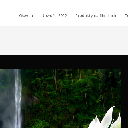
Główna
Nowości 2022
Produkty na filmikach
T