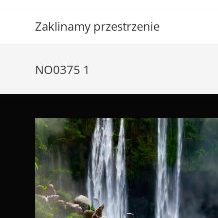
Skip
to
Zaklinamy przestrzenie
content
NO0375 1