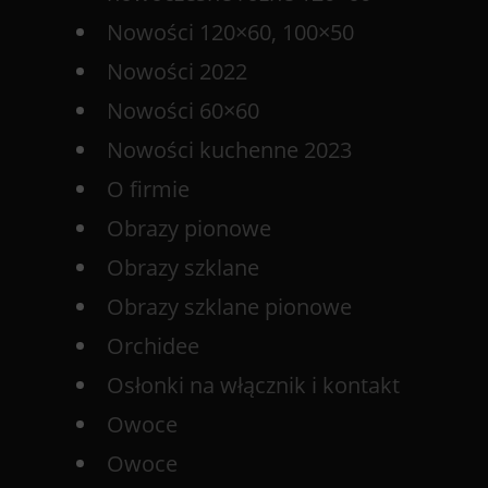
Nowości 120×60, 100×50
Nowości 2022
Nowości 60×60
Nowości kuchenne 2023
O firmie
Obrazy pionowe
Obrazy szklane
Obrazy szklane pionowe
Orchidee
Osłonki na włącznik i kontakt
Owoce
Owoce