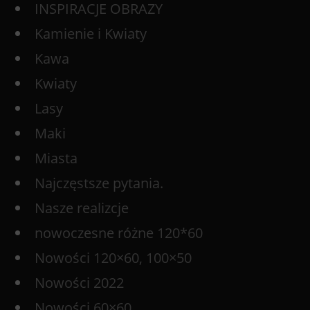
INSPIRACJE OBRAZY
Kamienie i Kwiaty
Kawa
Kwiaty
Lasy
Maki
Miasta
Najczęstsze pytania.
Nasze realizcje
nowoczesne różne 120*60
Nowości 120×60, 100×50
Nowości 2022
Nowości 60×60