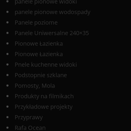
panele pionowe widoki
panele pionowe wodospady
Panele poziome
Panele Uniwersalne 240×35
Pionowe Łazienka
Pionowe Łazienka
Pnele kuchenne widoki
Podstopnie szklane
Pomosty, Mola
Produkty na filmikach
Przykładowe projekty
Przyprawy
Rafa Ocean