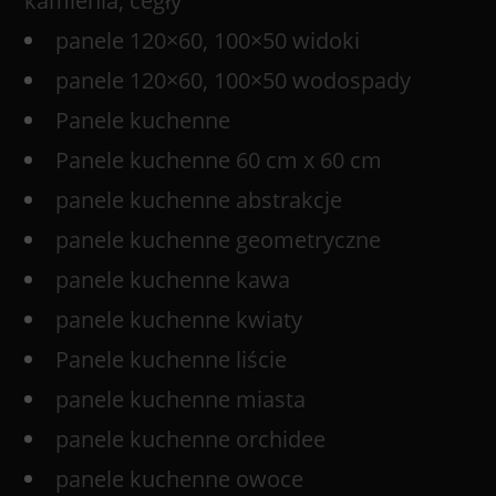
kamienia, cegły
panele 120×60, 100×50 widoki
panele 120×60, 100×50 wodospady
Panele kuchenne
Panele kuchenne 60 cm x 60 cm
panele kuchenne abstrakcje
panele kuchenne geometryczne
panele kuchenne kawa
panele kuchenne kwiaty
Panele kuchenne liście
panele kuchenne miasta
panele kuchenne orchidee
panele kuchenne owoce