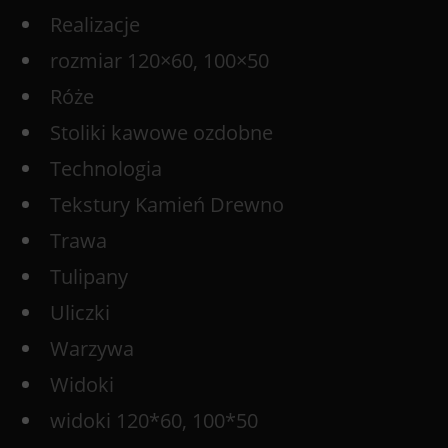
Realizacje
rozmiar 120×60, 100×50
Róże
Stoliki kawowe ozdobne
Technologia
Tekstury Kamień Drewno
Trawa
Tulipany
Uliczki
Warzywa
Widoki
widoki 120*60, 100*50