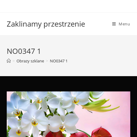
Skip
to
content
Zaklinamy przestrzenie
Menu
NO0347 1
>
Obrazy szklane
>
NO0347 1