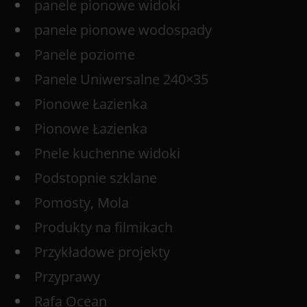
panele pionowe widoki
panele pionowe wodospady
Panele poziome
Panele Uniwersalne 240×35
Pionowe Łazienka
Pionowe Łazienka
Pnele kuchenne widoki
Podstopnie szklane
Pomosty, Mola
Produkty na filmikach
Przykładowe projekty
Przyprawy
Rafa Ocean