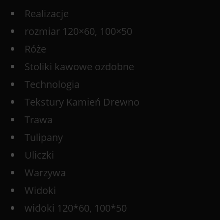
Realizacje
rozmiar 120×60, 100×50
Róże
Stoliki kawowe ozdobne
Technologia
Tekstury Kamień Drewno
Trawa
Tulipany
Uliczki
Warzywa
Widoki
widoki 120*60, 100*50