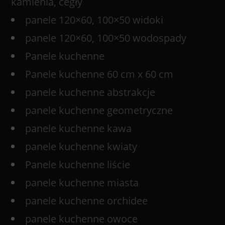
kamienia, cegły
panele 120×60, 100×50 widoki
panele 120×60, 100×50 wodospady
Panele kuchenne
Panele kuchenne 60 cm x 60 cm
panele kuchenne abstrakcje
panele kuchenne geometryczne
panele kuchenne kawa
panele kuchenne kwiaty
Panele kuchenne liście
panele kuchenne miasta
panele kuchenne orchidee
panele kuchenne owoce