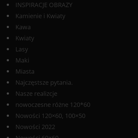
INSPIRACJE OBRAZY
Kamienie i Kwiaty
Kawa
Kwiaty
Lasy
Maki
Miasta
Najczęstsze pytania.
Nasze realizcje
nowoczesne różne 120*60
Nowości 120×60, 100×50
Nowości 2022
Nowości 60×60