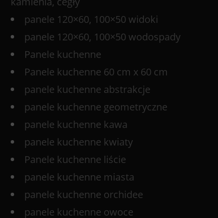
kamienia, cegły
panele 120×60, 100×50 widoki
panele 120×60, 100×50 wodospady
Panele kuchenne
Panele kuchenne 60 cm x 60 cm
panele kuchenne abstrakcje
panele kuchenne geometryczne
panele kuchenne kawa
panele kuchenne kwiaty
Panele kuchenne liście
panele kuchenne miasta
panele kuchenne orchidee
panele kuchenne owoce