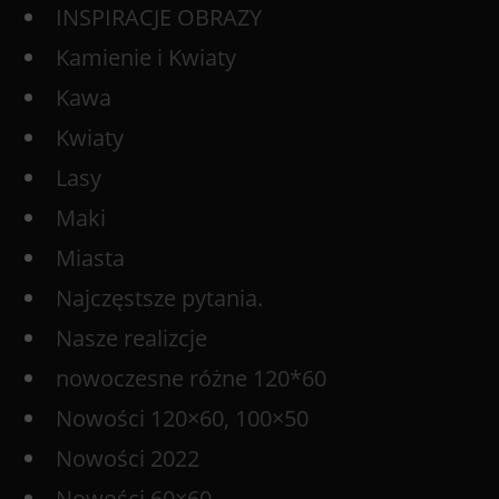
INSPIRACJE OBRAZY
Kamienie i Kwiaty
Kawa
Kwiaty
Lasy
Maki
Miasta
Najczęstsze pytania.
Nasze realizcje
nowoczesne różne 120*60
Nowości 120×60, 100×50
Nowości 2022
Nowości 60×60