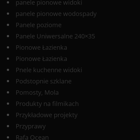
panele pionowe widoki
panele pionowe wodospady
Panele poziome
Panele Uniwersalne 240×35
Pionowe Łazienka
Pionowe Łazienka
Pnele kuchenne widoki
Podstopnie szklane
Pomosty, Mola
Produkty na filmikach
Przykładowe projekty
Przyprawy
Rafa Ocean