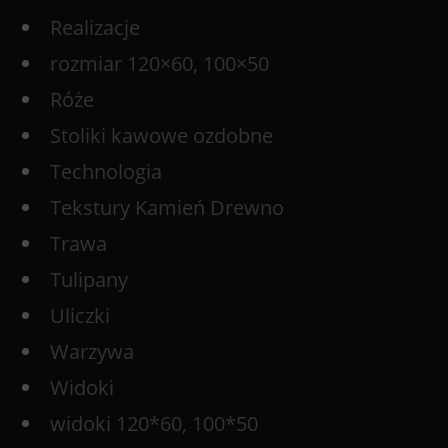
Realizacje
rozmiar 120×60, 100×50
Róże
Stoliki kawowe ozdobne
Technologia
Tekstury Kamień Drewno
Trawa
Tulipany
Uliczki
Warzywa
Widoki
widoki 120*60, 100*50