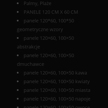
Palmy, Plaże
PANELE 120 CM X 60 CM
panele 120*60, 100*50
geometryczne wzory
panele 120×60, 100×50
abstrakcje
panele 120×60, 100×50
dmuchawce
panele 120×60, 100×50 kawa
panele 120×60, 100×50 kwiaty
panele 120×60, 100×50 miasta
panele 120×60, 100×50 napoje
panele 120×60, 100×50 owoce