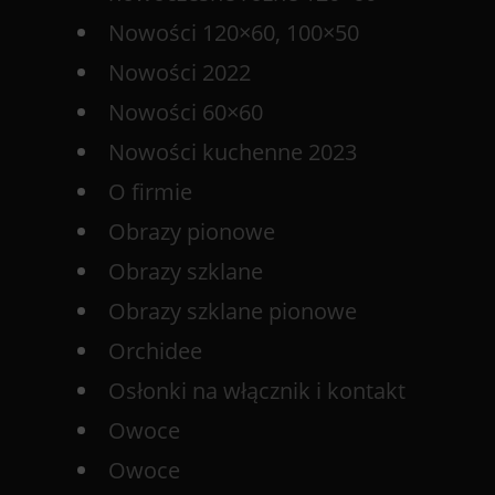
Nowości 120×60, 100×50
Nowości 2022
Nowości 60×60
Nowości kuchenne 2023
O firmie
Obrazy pionowe
Obrazy szklane
Obrazy szklane pionowe
Orchidee
Osłonki na włącznik i kontakt
Owoce
Owoce