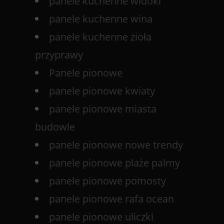
panele kuchenne widoki
panele kuchenne wina
panele kuchenne zioła
przyprawy
Panele pionowe
panele pionowe kwiaty
panele pionowe miasta
budowle
panele pionowe nowe trendy
panele pionowe plaże palmy
panele pionowe pomosty
panele pionowe rafa ocean
panele pionowe uliczki