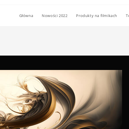
Główna
Nowości 2022
Produkty na filmikach
T