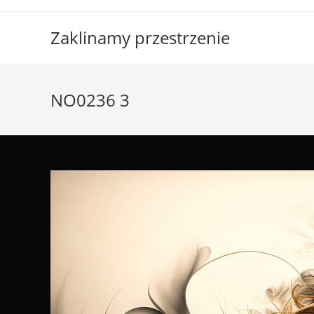
Skip
to
Zaklinamy przestrzenie
content
NO0236 3