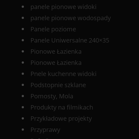
panele pionowe widoki
panele pionowe wodospady
Panele poziome
Panele Uniwersalne 240×35
Pionowe Łazienka
Pionowe Łazienka
Pnele kuchenne widoki
Podstopnie szklane
Pomosty, Mola
Produkty na filmikach
Przykładowe projekty
Przyprawy