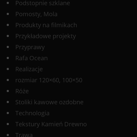
Podstopnie szklane
Pomosty, Mola
Produkty na filmikach
Przykładowe projekty
Przyprawy
Rafa Ocean
Realizacje
rozmiar 120×60, 100×50
Róże
Stoliki kawowe ozdobne
Technologia
Tekstury Kamień Drewno
Trawa