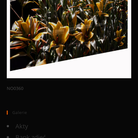
NO0360
Galerie
Akty
Bank zdjęć