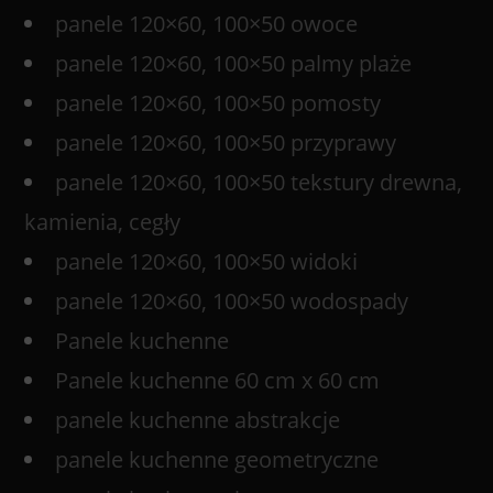
panele 120×60, 100×50 owoce
panele 120×60, 100×50 palmy plaże
panele 120×60, 100×50 pomosty
panele 120×60, 100×50 przyprawy
panele 120×60, 100×50 tekstury drewna,
kamienia, cegły
panele 120×60, 100×50 widoki
panele 120×60, 100×50 wodospady
Panele kuchenne
Panele kuchenne 60 cm x 60 cm
panele kuchenne abstrakcje
panele kuchenne geometryczne