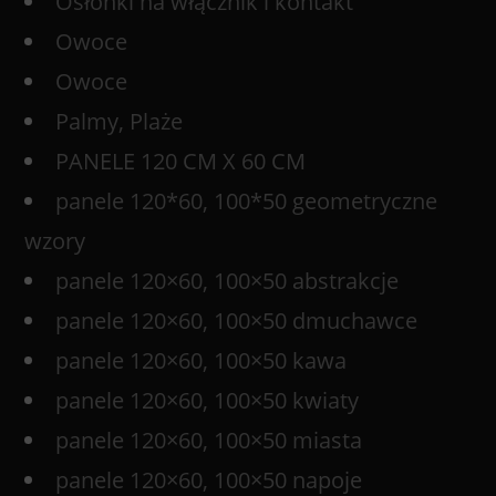
Osłonki na włącznik i kontakt
Owoce
Owoce
Palmy, Plaże
PANELE 120 CM X 60 CM
panele 120*60, 100*50 geometryczne
wzory
panele 120×60, 100×50 abstrakcje
panele 120×60, 100×50 dmuchawce
panele 120×60, 100×50 kawa
panele 120×60, 100×50 kwiaty
panele 120×60, 100×50 miasta
panele 120×60, 100×50 napoje