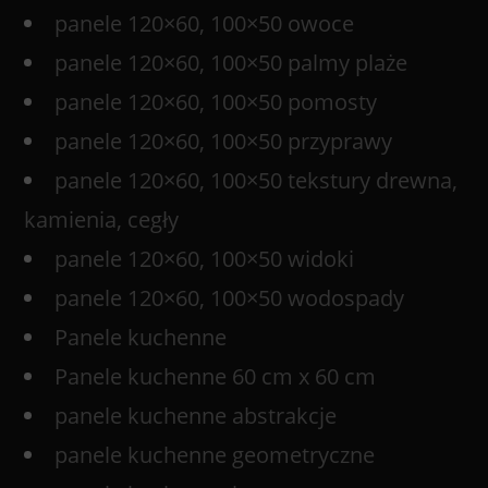
panele 120×60, 100×50 owoce
panele 120×60, 100×50 palmy plaże
panele 120×60, 100×50 pomosty
panele 120×60, 100×50 przyprawy
panele 120×60, 100×50 tekstury drewna,
kamienia, cegły
panele 120×60, 100×50 widoki
panele 120×60, 100×50 wodospady
Panele kuchenne
Panele kuchenne 60 cm x 60 cm
panele kuchenne abstrakcje
panele kuchenne geometryczne