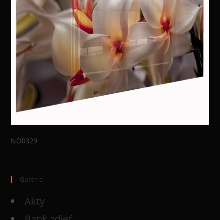
NO0329
Galerie
Akty
Bank zdjęć