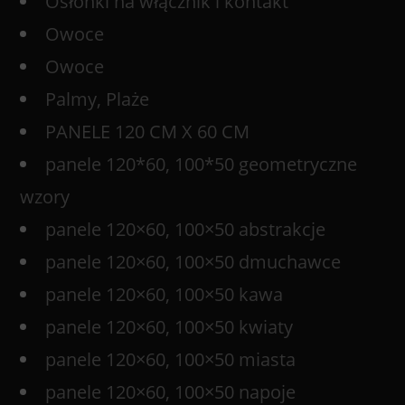
Osłonki na włącznik i kontakt
Owoce
Owoce
Palmy, Plaże
PANELE 120 CM X 60 CM
panele 120*60, 100*50 geometryczne
wzory
panele 120×60, 100×50 abstrakcje
panele 120×60, 100×50 dmuchawce
panele 120×60, 100×50 kawa
panele 120×60, 100×50 kwiaty
panele 120×60, 100×50 miasta
panele 120×60, 100×50 napoje