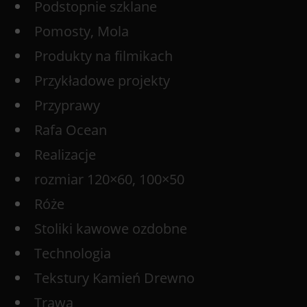
Podstopnie szklane
Pomosty, Mola
Produkty na filmikach
Przykładowe projekty
Przyprawy
Rafa Ocean
Realizacje
rozmiar 120×60, 100×50
Róże
Stoliki kawowe ozdobne
Technologia
Tekstury Kamień Drewno
Trawa