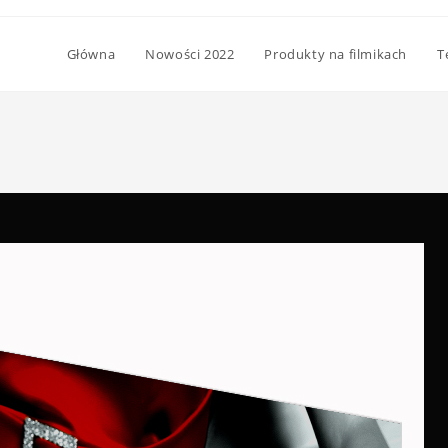
Główna
Nowości 2022
Produkty na filmikach
T