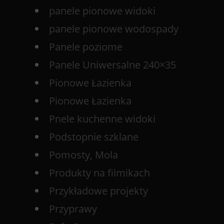
panele pionowe widoki
panele pionowe wodospady
Panele poziome
Panele Uniwersalne 240×35
Pionowe Łazienka
Pionowe Łazienka
Pnele kuchenne widoki
Podstopnie szklane
Pomosty, Mola
Produkty na filmikach
Przykładowe projekty
Przyprawy