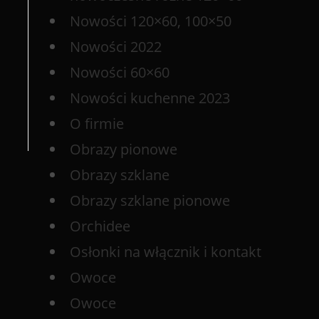
Nowości 120×60, 100×50
Nowości 2022
Nowości 60×60
Nowości kuchenne 2023
O firmie
Obrazy pionowe
Obrazy szklane
Obrazy szklane pionowe
Orchidee
Osłonki na włącznik i kontakt
Owoce
Owoce