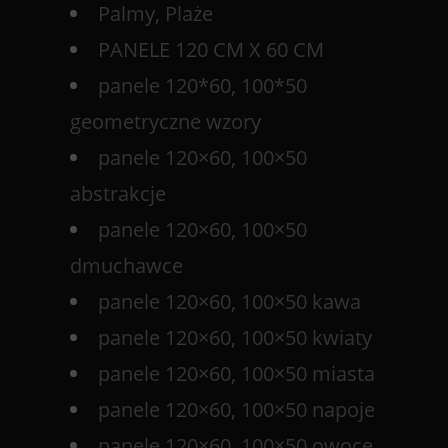
Palmy, Plaże
PANELE 120 CM X 60 CM
panele 120*60, 100*50
geometryczne wzory
panele 120×60, 100×50
abstrakcje
panele 120×60, 100×50
dmuchawce
panele 120×60, 100×50 kawa
panele 120×60, 100×50 kwiaty
panele 120×60, 100×50 miasta
panele 120×60, 100×50 napoje
panele 120×60, 100×50 owoce