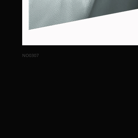
NO0307