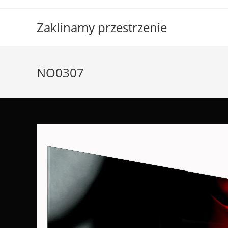
Skip
to
Zaklinamy przestrzenie
content
NO0307