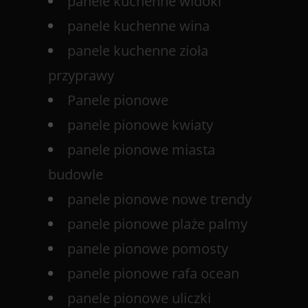
panele kuchenne widoki
panele kuchenne wina
panele kuchenne zioła
przyprawy
Panele pionowe
panele pionowe kwiaty
panele pionowe miasta
budowle
panele pionowe nowe trendy
panele pionowe plaże palmy
panele pionowe pomosty
panele pionowe rafa ocean
panele pionowe uliczki