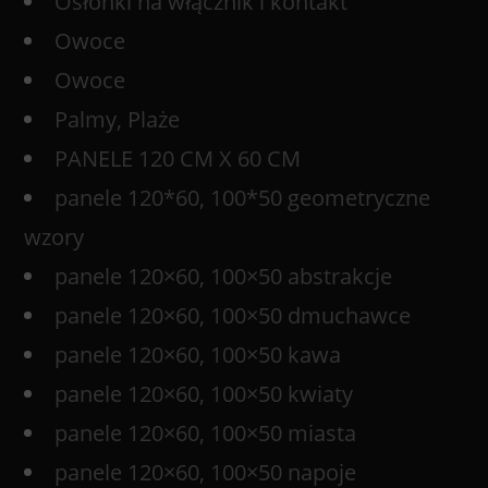
Osłonki na włącznik i kontakt
Owoce
Owoce
Palmy, Plaże
PANELE 120 CM X 60 CM
panele 120*60, 100*50 geometryczne
wzory
panele 120×60, 100×50 abstrakcje
panele 120×60, 100×50 dmuchawce
panele 120×60, 100×50 kawa
panele 120×60, 100×50 kwiaty
panele 120×60, 100×50 miasta
panele 120×60, 100×50 napoje