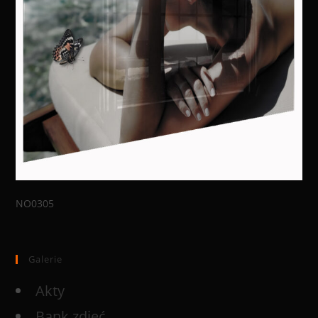
NO0305
Galerie
Akty
Bank zdjęć