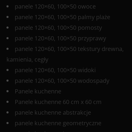
panele 120×60, 100×50 owoce
panele 120×60, 100×50 palmy plaże
panele 120×60, 100×50 pomosty
panele 120×60, 100×50 przyprawy
panele 120×60, 100×50 tekstury drewna,
kamienia, cegły
panele 120×60, 100×50 widoki
panele 120×60, 100×50 wodospady
Panele kuchenne
Panele kuchenne 60 cm x 60 cm
panele kuchenne abstrakcje
panele kuchenne geometryczne