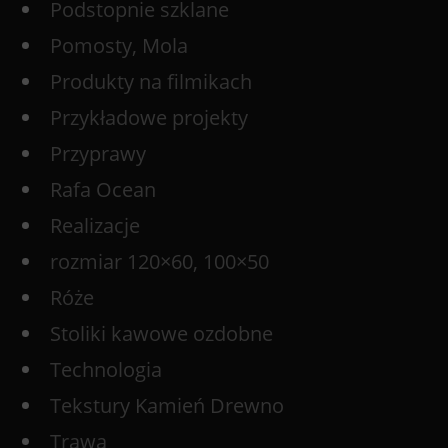
Podstopnie szklane
Pomosty, Mola
Produkty na filmikach
Przykładowe projekty
Przyprawy
Rafa Ocean
Realizacje
rozmiar 120×60, 100×50
Róże
Stoliki kawowe ozdobne
Technologia
Tekstury Kamień Drewno
Trawa