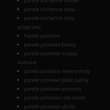
panele kuchenne widoki
panele kuchenne wina
panele kuchenne zioła
przyprawy
Panele pionowe
panele pionowe kwiaty
panele pionowe miasta
budowle
panele pionowe nowe trendy
panele pionowe plaże palmy
panele pionowe pomosty
panele pionowe rafa ocean
panele pionowe uliczki