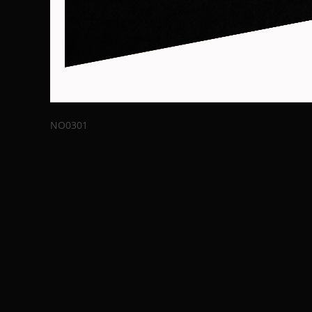
NO0301