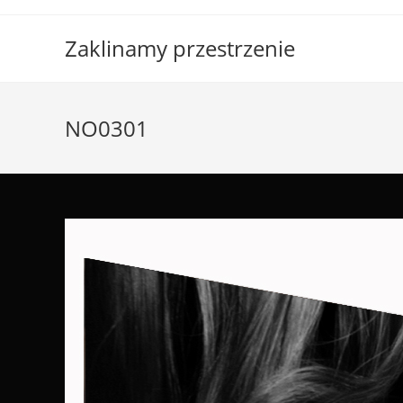
Skip
to
Zaklinamy przestrzenie
content
NO0301