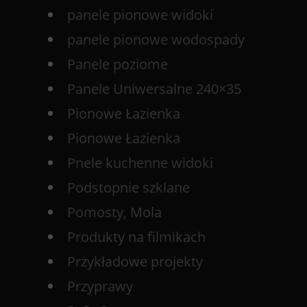
panele pionowe widoki
panele pionowe wodospady
Panele poziome
Panele Uniwersalne 240×35
Pionowe Łazienka
Pionowe Łazienka
Pnele kuchenne widoki
Podstopnie szklane
Pomosty, Mola
Produkty na filmikach
Przykładowe projekty
Przyprawy