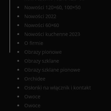
Nowości 120×60, 100×50
Nowości 2022
Nowości 60×60
Nowości kuchenne 2023
O firmie
Obrazy pionowe
Obrazy szklane
Obrazy szklane pionowe
Orchidee
Osłonki na włącznik i kontakt
Owoce
Owoce