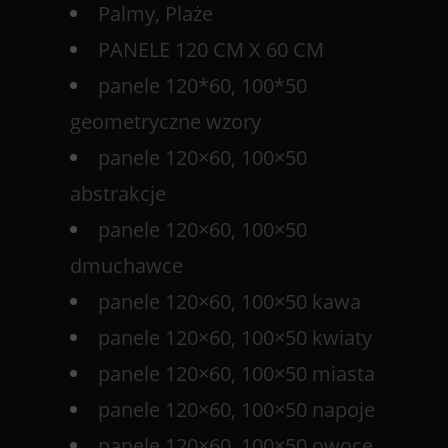
Palmy, Plaże
PANELE 120 CM X 60 CM
panele 120*60, 100*50
geometryczne wzory
panele 120×60, 100×50
abstrakcje
panele 120×60, 100×50
dmuchawce
panele 120×60, 100×50 kawa
panele 120×60, 100×50 kwiaty
panele 120×60, 100×50 miasta
panele 120×60, 100×50 napoje
panele 120×60, 100×50 owoce