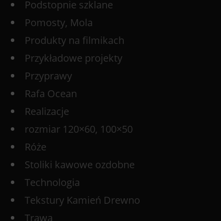
Podstopnie szklane
Pomosty, Mola
Produkty na filmikach
Przykładowe projekty
Przyprawy
Rafa Ocean
Realizacje
rozmiar 120×60, 100×50
Róże
Stoliki kawowe ozdobne
Technologia
Tekstury Kamień Drewno
Trawa