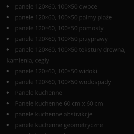
panele 120×60, 100×50 owoce
panele 120×60, 100×50 palmy plaże
panele 120×60, 100×50 pomosty
panele 120×60, 100×50 przyprawy
panele 120×60, 100×50 tekstury drewna,
kamienia, cegły
panele 120×60, 100×50 widoki
panele 120×60, 100×50 wodospady
Panele kuchenne
Panele kuchenne 60 cm x 60 cm
panele kuchenne abstrakcje
panele kuchenne geometryczne