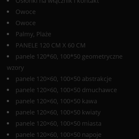
Osłonki na włącznik i kontakt
Owoce
Owoce
Palmy, Plaże
PANELE 120 CM X 60 CM
panele 120*60, 100*50 geometryczne
wzory
panele 120×60, 100×50 abstrakcje
panele 120×60, 100×50 dmuchawce
panele 120×60, 100×50 kawa
panele 120×60, 100×50 kwiaty
panele 120×60, 100×50 miasta
panele 120×60, 100×50 napoje