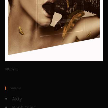
NO0298
Galerie
Akty
Bank zdjęć