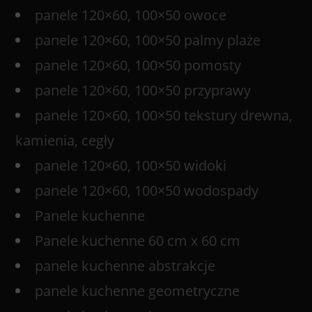
panele 120×60, 100×50 owoce
panele 120×60, 100×50 palmy plaże
panele 120×60, 100×50 pomosty
panele 120×60, 100×50 przyprawy
panele 120×60, 100×50 tekstury drewna,
kamienia, cegły
panele 120×60, 100×50 widoki
panele 120×60, 100×50 wodospady
Panele kuchenne
Panele kuchenne 60 cm x 60 cm
panele kuchenne abstrakcje
panele kuchenne geometryczne