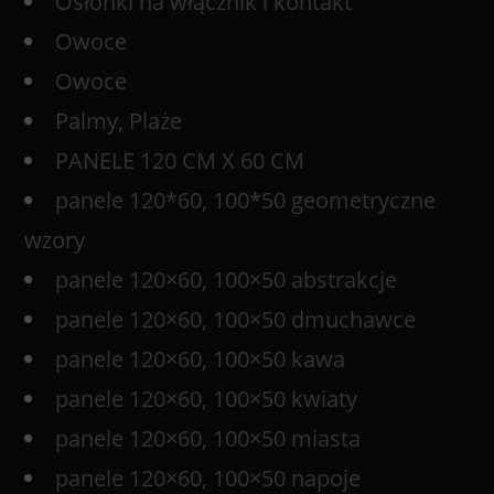
Osłonki na włącznik i kontakt
Owoce
Owoce
Palmy, Plaże
PANELE 120 CM X 60 CM
panele 120*60, 100*50 geometryczne
wzory
panele 120×60, 100×50 abstrakcje
panele 120×60, 100×50 dmuchawce
panele 120×60, 100×50 kawa
panele 120×60, 100×50 kwiaty
panele 120×60, 100×50 miasta
panele 120×60, 100×50 napoje