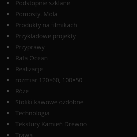
Podstopnie szklane
Pomosty, Mola
Produkty na filmikach
Przykładowe projekty
Przyprawy
Rafa Ocean
Realizacje
rozmiar 120×60, 100×50
Róże
Stoliki kawowe ozdobne
Technologia
Tekstury Kamień Drewno
Trawa