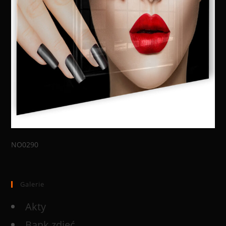
NO0290
Galerie
Akty
Bank zdjęć