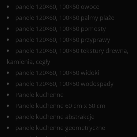
panele 120×60, 100×50 owoce
panele 120×60, 100×50 palmy plaże
panele 120×60, 100×50 pomosty
panele 120×60, 100×50 przyprawy
panele 120×60, 100×50 tekstury drewna,
kamienia, cegły
panele 120×60, 100×50 widoki
panele 120×60, 100×50 wodospady
Panele kuchenne
Panele kuchenne 60 cm x 60 cm
panele kuchenne abstrakcje
panele kuchenne geometryczne