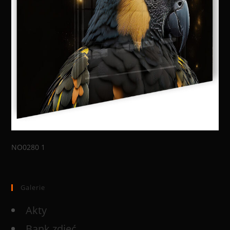
NO0280 1
Galerie
Akty
Bank zdjęć