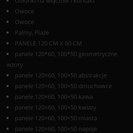
Osłonki na włącznik i kontakt
Owoce
Owoce
Palmy, Plaże
PANELE 120 CM X 60 CM
panele 120*60, 100*50 geometryczne
wzory
panele 120×60, 100×50 abstrakcje
panele 120×60, 100×50 dmuchawce
panele 120×60, 100×50 kawa
panele 120×60, 100×50 kwiaty
panele 120×60, 100×50 miasta
panele 120×60, 100×50 napoje