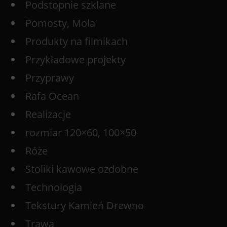
Podstopnie szklane
Pomosty, Mola
Produkty na filmikach
Przykładowe projekty
Przyprawy
Rafa Ocean
Realizacje
rozmiar 120×60, 100×50
Róże
Stoliki kawowe ozdobne
Technologia
Tekstury Kamień Drewno
Trawa