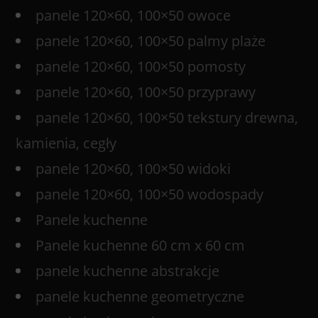
panele 120×60, 100×50 owoce
panele 120×60, 100×50 palmy plaże
panele 120×60, 100×50 pomosty
panele 120×60, 100×50 przyprawy
panele 120×60, 100×50 tekstury drewna,
kamienia, cegły
panele 120×60, 100×50 widoki
panele 120×60, 100×50 wodospady
Panele kuchenne
Panele kuchenne 60 cm x 60 cm
panele kuchenne abstrakcje
panele kuchenne geometryczne