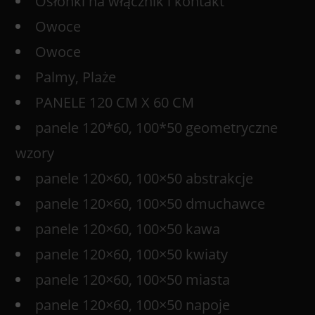
Osłonki na włącznik i kontakt
Owoce
Owoce
Palmy, Plaże
PANELE 120 CM X 60 CM
panele 120*60, 100*50 geometryczne
wzory
panele 120×60, 100×50 abstrakcje
panele 120×60, 100×50 dmuchawce
panele 120×60, 100×50 kawa
panele 120×60, 100×50 kwiaty
panele 120×60, 100×50 miasta
panele 120×60, 100×50 napoje