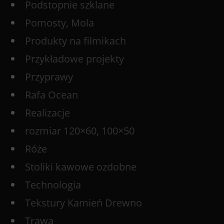
Podstopnie szklane
Pomosty, Mola
Produkty na filmikach
Przykładowe projekty
Przyprawy
Rafa Ocean
Realizacje
rozmiar 120×60, 100×50
Róże
Stoliki kawowe ozdobne
Technologia
Tekstury Kamień Drewno
Trawa