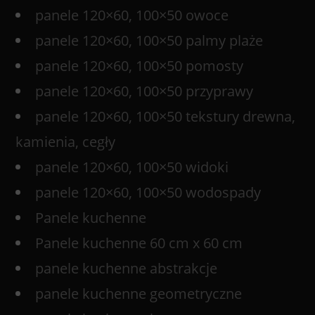
panele 120×60, 100×50 owoce
panele 120×60, 100×50 palmy plaże
panele 120×60, 100×50 pomosty
panele 120×60, 100×50 przyprawy
panele 120×60, 100×50 tekstury drewna,
kamienia, cegły
panele 120×60, 100×50 widoki
panele 120×60, 100×50 wodospady
Panele kuchenne
Panele kuchenne 60 cm x 60 cm
panele kuchenne abstrakcje
panele kuchenne geometryczne