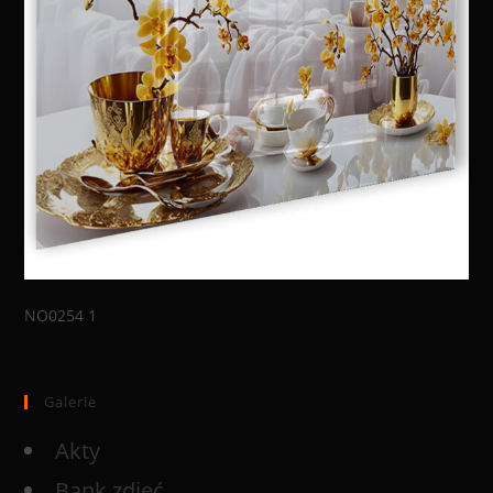
NO0254 1
Galerie
Akty
Bank zdjęć