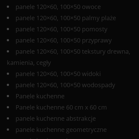
panele 120×60, 100×50 owoce
panele 120×60, 100×50 palmy plaże
panele 120×60, 100×50 pomosty
panele 120×60, 100×50 przyprawy
panele 120×60, 100×50 tekstury drewna,
kamienia, cegły
panele 120×60, 100×50 widoki
panele 120×60, 100×50 wodospady
Panele kuchenne
Panele kuchenne 60 cm x 60 cm
panele kuchenne abstrakcje
panele kuchenne geometryczne