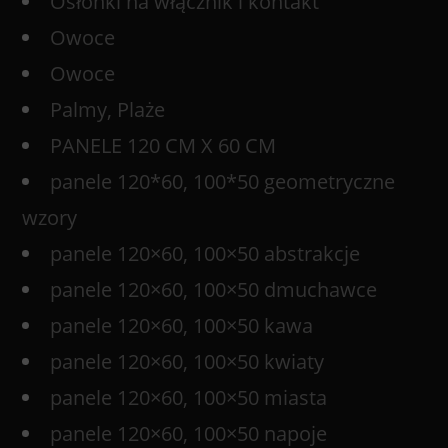
Osłonki na włącznik i kontakt
Owoce
Owoce
Palmy, Plaże
PANELE 120 CM X 60 CM
panele 120*60, 100*50 geometryczne
wzory
panele 120×60, 100×50 abstrakcje
panele 120×60, 100×50 dmuchawce
panele 120×60, 100×50 kawa
panele 120×60, 100×50 kwiaty
panele 120×60, 100×50 miasta
panele 120×60, 100×50 napoje