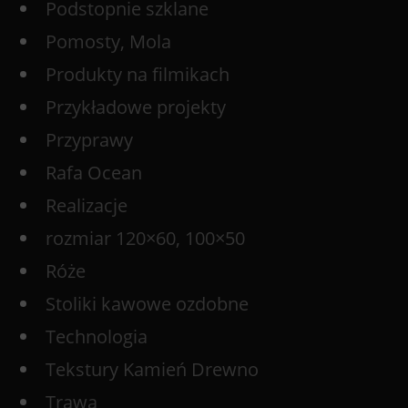
Podstopnie szklane
Pomosty, Mola
Produkty na filmikach
Przykładowe projekty
Przyprawy
Rafa Ocean
Realizacje
rozmiar 120×60, 100×50
Róże
Stoliki kawowe ozdobne
Technologia
Tekstury Kamień Drewno
Trawa