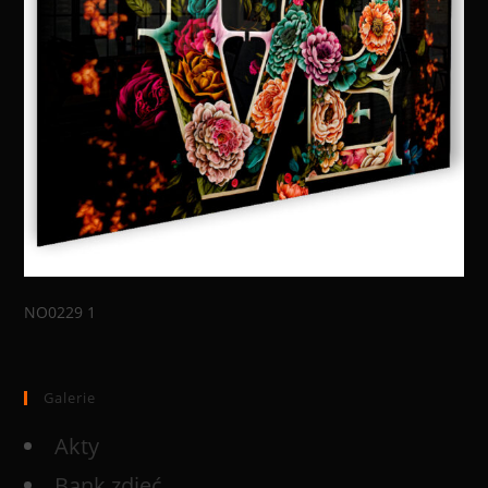
NO0229 1
Galerie
Akty
Bank zdjęć