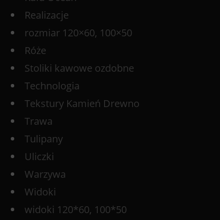
Realizacje
rozmiar 120×60, 100×50
Róże
Stoliki kawowe ozdobne
Technologia
Tekstury Kamień Drewno
Trawa
Tulipany
Uliczki
Warzywa
Widoki
widoki 120*60, 100*50