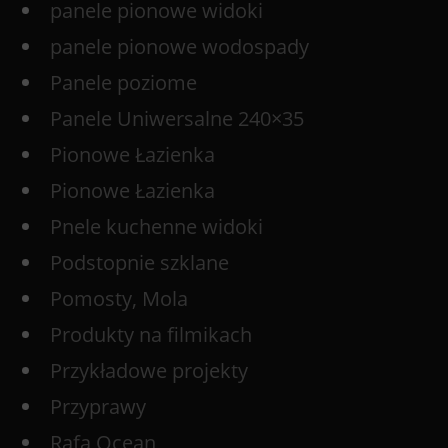
panele pionowe widoki
panele pionowe wodospady
Panele poziome
Panele Uniwersalne 240×35
Pionowe Łazienka
Pionowe Łazienka
Pnele kuchenne widoki
Podstopnie szklane
Pomosty, Mola
Produkty na filmikach
Przykładowe projekty
Przyprawy
Rafa Ocean