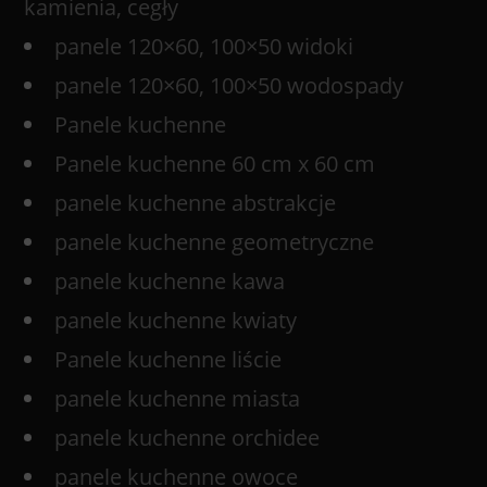
kamienia, cegły
panele 120×60, 100×50 widoki
panele 120×60, 100×50 wodospady
Panele kuchenne
Panele kuchenne 60 cm x 60 cm
panele kuchenne abstrakcje
panele kuchenne geometryczne
panele kuchenne kawa
panele kuchenne kwiaty
Panele kuchenne liście
panele kuchenne miasta
panele kuchenne orchidee
panele kuchenne owoce