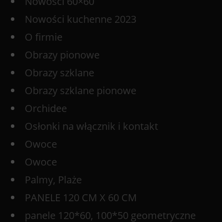
Nowości 60×60
Nowości kuchenne 2023
O firmie
Obrazy pionowe
Obrazy szklane
Obrazy szklane pionowe
Orchidee
Osłonki na włącznik i kontakt
Owoce
Owoce
Palmy, Plaże
PANELE 120 CM X 60 CM
panele 120*60, 100*50 geometryczne