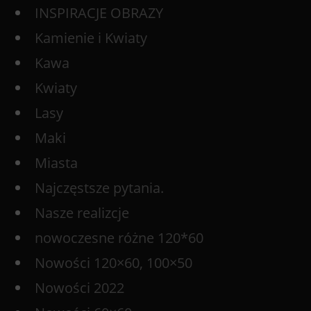
INSPIRACJE OBRAZY
Kamienie i Kwiaty
Kawa
Kwiaty
Lasy
Maki
Miasta
Najczęstsze pytania.
Nasze realizcje
nowoczesne różne 120*60
Nowości 120×60, 100×50
Nowości 2022