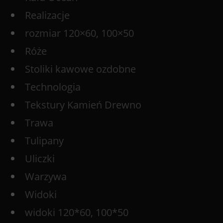
Realizacje
rozmiar 120×60, 100×50
Róże
Stoliki kawowe ozdobne
Technologia
Tekstury Kamień Drewno
Trawa
Tulipany
Uliczki
Warzywa
Widoki
widoki 120*60, 100*50