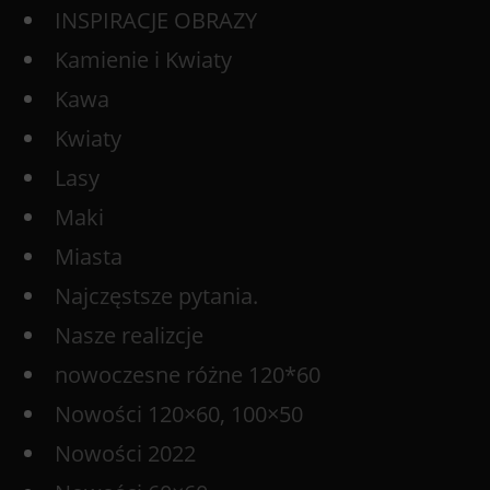
INSPIRACJE OBRAZY
Kamienie i Kwiaty
Kawa
Kwiaty
Lasy
Maki
Miasta
Najczęstsze pytania.
Nasze realizcje
nowoczesne różne 120*60
Nowości 120×60, 100×50
Nowości 2022