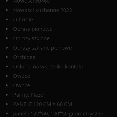
Nowości 60×60
Nowości kuchenne 2023
O firmie
Obrazy pionowe
Obrazy szklane
Obrazy szklane pionowe
Orchidee
Osłonki na włącznik i kontakt
Owoce
Owoce
Palmy, Plaże
PANELE 120 CM X 60 CM
panele 120*60, 100*50 geometryczne