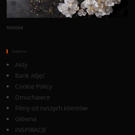
NO0264
Galerie
Akty
Bank zdjęć
Cookie Policy
Dmuchawce
Filmy od naszych klientów
Główna
INSPIRACJE