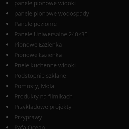
panele pionowe widoki
panele pionowe wodospady
Panele poziome
Panele Uniwersalne 240×35
Pionowe Łazienka
Pionowe Łazienka
Pnele kuchenne widoki
Podstopnie szklane
Pomosty, Mola
Produkty na filmikach
Przykładowe projekty
Przyprawy
Rafa Ocean