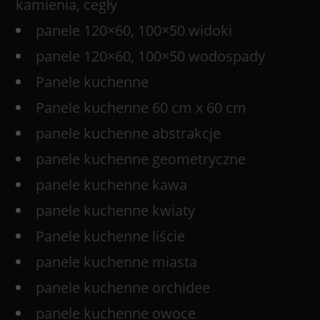
kamienia, cegły
panele 120×60, 100×50 widoki
panele 120×60, 100×50 wodospady
Panele kuchenne
Panele kuchenne 60 cm x 60 cm
panele kuchenne abstrakcje
panele kuchenne geometryczne
panele kuchenne kawa
panele kuchenne kwiaty
Panele kuchenne liście
panele kuchenne miasta
panele kuchenne orchidee
panele kuchenne owoce