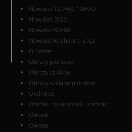
Nowości 120×60, 100×50
Nowości 2022
Nowości 60×60
Nowości kuchenne 2023
O firmie
Obrazy pionowe
Obrazy szklane
Obrazy szklane pionowe
Orchidee
Osłonki na włącznik i kontakt
Owoce
Owoce