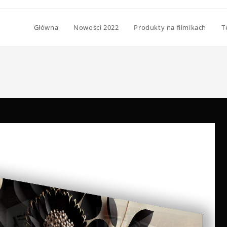
Główna
Nowości 2022
Produkty na filmikach
T