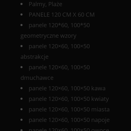
Palmy, Plaże
PANELE 120 CM X 60 CM
panele 120*60, 100*50
geometryczne wzory
panele 120×60, 100×50
abstrakcje
panele 120×60, 100×50
dmuchawce
panele 120×60, 100×50 kawa
panele 120×60, 100×50 kwiaty
panele 120×60, 100×50 miasta
panele 120×60, 100×50 napoje
panele 120×60, 100×50 owoce