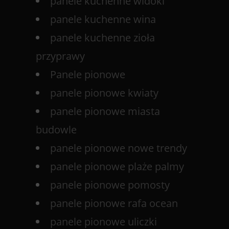
panele kuchenne widoki
panele kuchenne wina
panele kuchenne zioła
przyprawy
Panele pionowe
panele pionowe kwiaty
panele pionowe miasta
budowle
panele pionowe nowe trendy
panele pionowe plaże palmy
panele pionowe pomosty
panele pionowe rafa ocean
panele pionowe uliczki