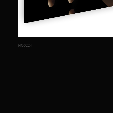
NO0224