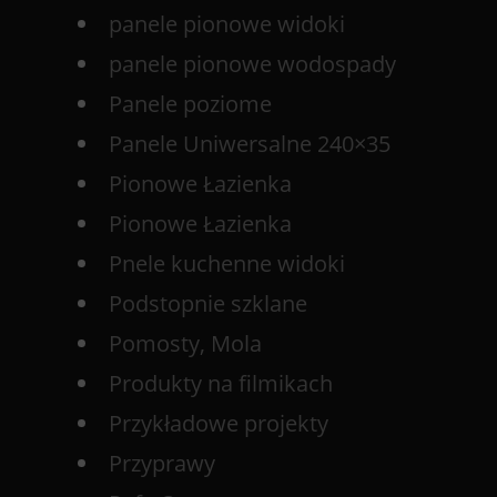
panele pionowe widoki
panele pionowe wodospady
Panele poziome
Panele Uniwersalne 240×35
Pionowe Łazienka
Pionowe Łazienka
Pnele kuchenne widoki
Podstopnie szklane
Pomosty, Mola
Produkty na filmikach
Przykładowe projekty
Przyprawy