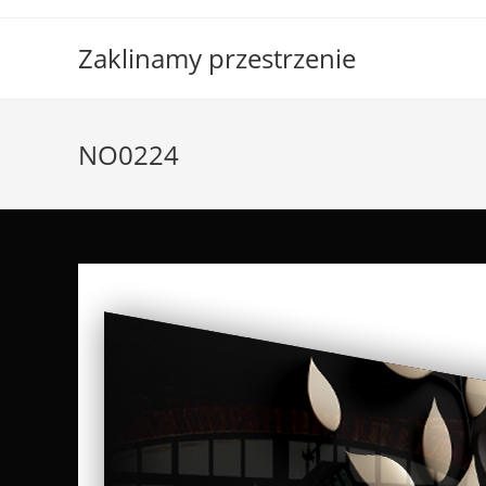
Skip
to
Zaklinamy przestrzenie
content
NO0224