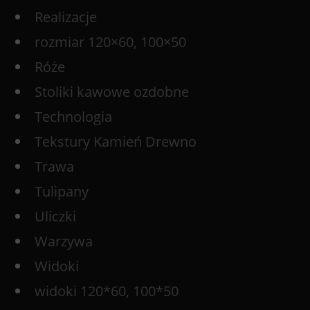
Realizacje
rozmiar 120×60, 100×50
Róże
Stoliki kawowe ozdobne
Technologia
Tekstury Kamień Drewno
Trawa
Tulipany
Uliczki
Warzywa
Widoki
widoki 120*60, 100*50