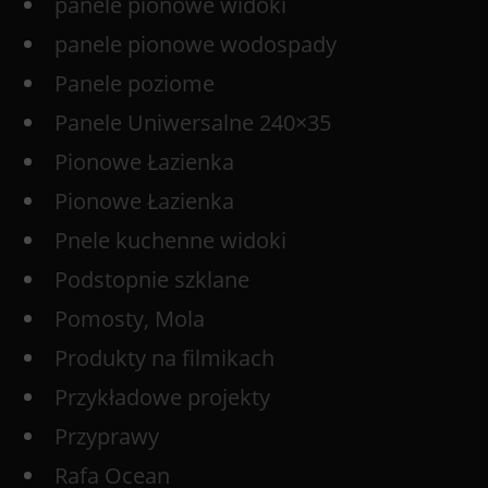
panele pionowe widoki
panele pionowe wodospady
Panele poziome
Panele Uniwersalne 240×35
Pionowe Łazienka
Pionowe Łazienka
Pnele kuchenne widoki
Podstopnie szklane
Pomosty, Mola
Produkty na filmikach
Przykładowe projekty
Przyprawy
Rafa Ocean