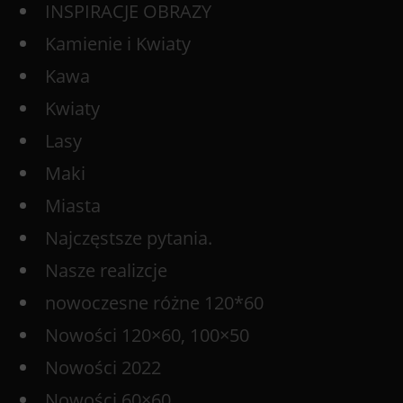
INSPIRACJE OBRAZY
Kamienie i Kwiaty
Kawa
Kwiaty
Lasy
Maki
Miasta
Najczęstsze pytania.
Nasze realizcje
nowoczesne różne 120*60
Nowości 120×60, 100×50
Nowości 2022
Nowości 60×60