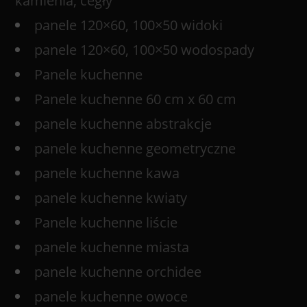
kamienia, cegły
panele 120×60, 100×50 widoki
panele 120×60, 100×50 wodospady
Panele kuchenne
Panele kuchenne 60 cm x 60 cm
panele kuchenne abstrakcje
panele kuchenne geometryczne
panele kuchenne kawa
panele kuchenne kwiaty
Panele kuchenne liście
panele kuchenne miasta
panele kuchenne orchidee
panele kuchenne owoce