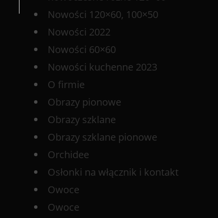
Nowości 120×60, 100×50
Nowości 2022
Nowości 60×60
Nowości kuchenne 2023
O firmie
Obrazy pionowe
Obrazy szklane
Obrazy szklane pionowe
Orchidee
Osłonki na włącznik i kontakt
Owoce
Owoce