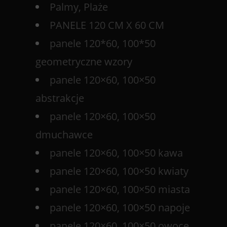
Palmy, Plaże
PANELE 120 CM X 60 CM
panele 120*60, 100*50
geometryczne wzory
panele 120×60, 100×50
abstrakcje
panele 120×60, 100×50
dmuchawce
panele 120×60, 100×50 kawa
panele 120×60, 100×50 kwiaty
panele 120×60, 100×50 miasta
panele 120×60, 100×50 napoje
panele 120×60, 100×50 owoce