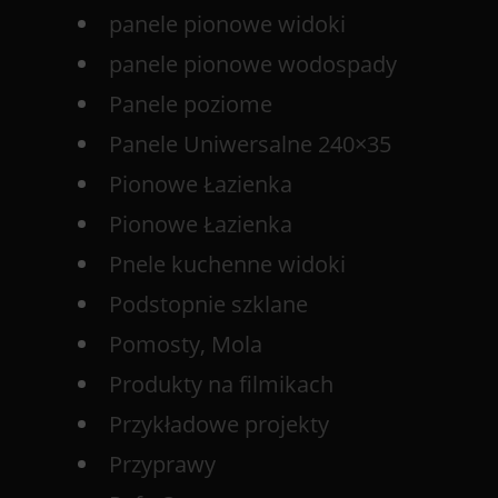
panele pionowe widoki
panele pionowe wodospady
Panele poziome
Panele Uniwersalne 240×35
Pionowe Łazienka
Pionowe Łazienka
Pnele kuchenne widoki
Podstopnie szklane
Pomosty, Mola
Produkty na filmikach
Przykładowe projekty
Przyprawy