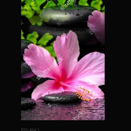
PS5 464 1