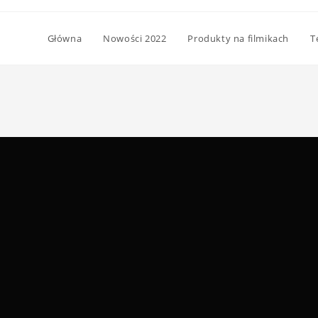
Główna
Nowości 2022
Produkty na filmikach
T