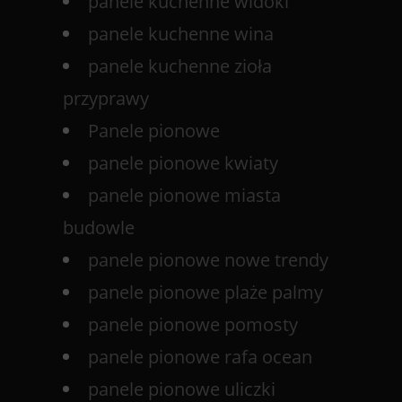
panele kuchenne widoki
panele kuchenne wina
panele kuchenne zioła
przyprawy
Panele pionowe
panele pionowe kwiaty
panele pionowe miasta
budowle
panele pionowe nowe trendy
panele pionowe plaże palmy
panele pionowe pomosty
panele pionowe rafa ocean
panele pionowe uliczki