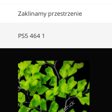
Skip
to
Zaklinamy przestrzenie
content
PS5 464 1