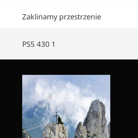
Skip
to
Zaklinamy przestrzenie
content
PS5 430 1