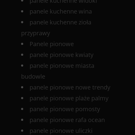
panele kuchenne widoki
panele kuchenne wina
panele kuchenne zioła
przyprawy
Panele pionowe
panele pionowe kwiaty
panele pionowe miasta
budowle
panele pionowe nowe trendy
panele pionowe plaże palmy
panele pionowe pomosty
panele pionowe rafa ocean
panele pionowe uliczki