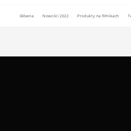
Główna
Nowości 2022
Produkty na filmikach
T