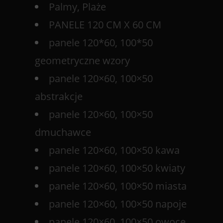
Palmy, Plaże
PANELE 120 CM X 60 CM
panele 120*60, 100*50
geometryczne wzory
panele 120×60, 100×50
abstrakcje
panele 120×60, 100×50
dmuchawce
panele 120×60, 100×50 kawa
panele 120×60, 100×50 kwiaty
panele 120×60, 100×50 miasta
panele 120×60, 100×50 napoje
panele 120×60, 100×50 owoce