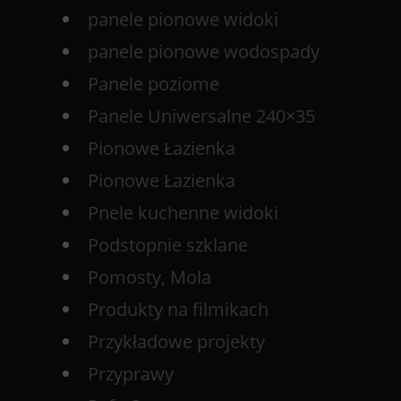
panele pionowe widoki
panele pionowe wodospady
Panele poziome
Panele Uniwersalne 240×35
Pionowe Łazienka
Pionowe Łazienka
Pnele kuchenne widoki
Podstopnie szklane
Pomosty, Mola
Produkty na filmikach
Przykładowe projekty
Przyprawy