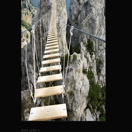
PS5 430 1