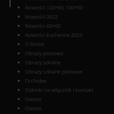
Nowości 120×60, 100×50
Nowości 2022
Nowości 60×60
Nowości kuchenne 2023
O firmie
Obrazy pionowe
Obrazy szklane
Obrazy szklane pionowe
Orchidee
Osłonki na włącznik i kontakt
Owoce
Owoce