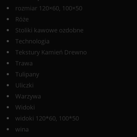
rozmiar 120×60, 100×50
Róże
Stoliki kawowe ozdobne
Technologia
Tekstury Kamień Drewno
Trawa
Tulipany
Uliczki
Warzywa
Widoki
widoki 120*60, 100*50
wina