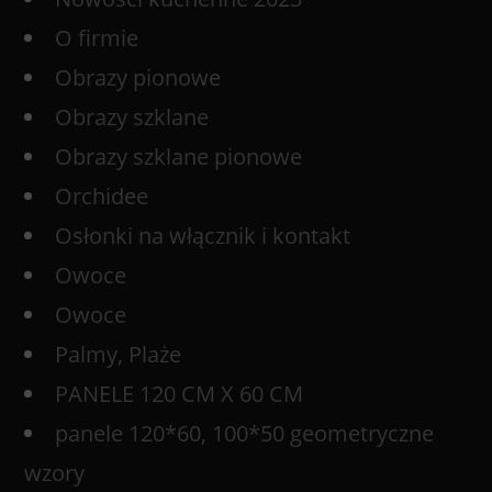
O firmie
Obrazy pionowe
Obrazy szklane
Obrazy szklane pionowe
Orchidee
Osłonki na włącznik i kontakt
Owoce
Owoce
Palmy, Plaże
PANELE 120 CM X 60 CM
panele 120*60, 100*50 geometryczne
wzory