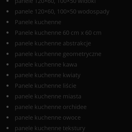
panele 120×60, 100×50 widoki
panele 120×60, 100×50 wodospady
Panele kuchenne
Panele kuchenne 60 cm x 60 cm
panele kuchenne abstrakcje
panele kuchenne geometryczne
panele kuchenne kawa
panele kuchenne kwiaty
Panele kuchenne liście
panele kuchenne miasta
panele kuchenne orchidee
panele kuchenne owoce
panele kuchenne tekstury