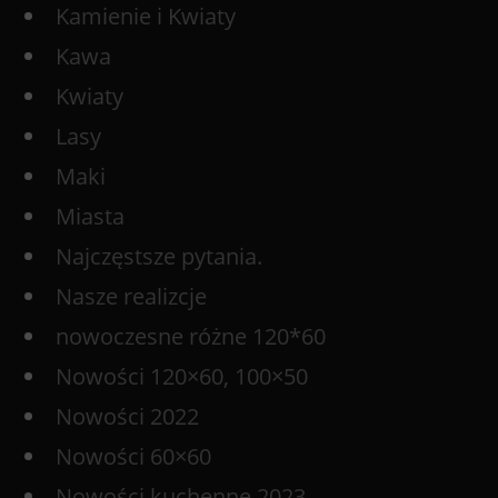
Kamienie i Kwiaty
Kawa
Kwiaty
Lasy
Maki
Miasta
Najczęstsze pytania.
Nasze realizcje
nowoczesne różne 120*60
Nowości 120×60, 100×50
Nowości 2022
Nowości 60×60
Nowości kuchenne 2023