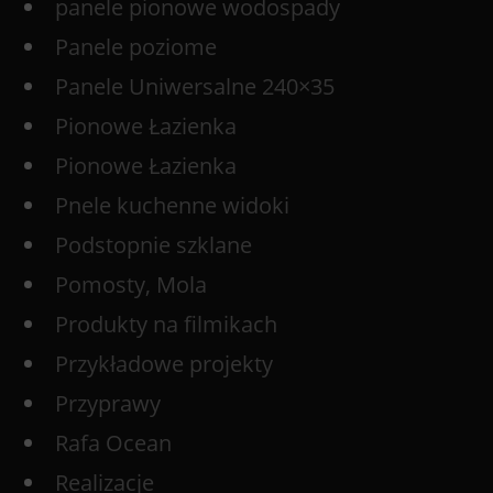
panele pionowe wodospady
Panele poziome
Panele Uniwersalne 240×35
Pionowe Łazienka
Pionowe Łazienka
Pnele kuchenne widoki
Podstopnie szklane
Pomosty, Mola
Produkty na filmikach
Przykładowe projekty
Przyprawy
Rafa Ocean
Realizacje