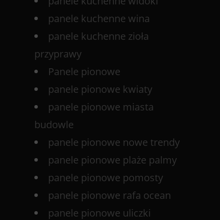
panele kuchenne widoki
panele kuchenne wina
panele kuchenne zioła
przyprawy
Panele pionowe
panele pionowe kwiaty
panele pionowe miasta
budowle
panele pionowe nowe trendy
panele pionowe plaże palmy
panele pionowe pomosty
panele pionowe rafa ocean
panele pionowe uliczki