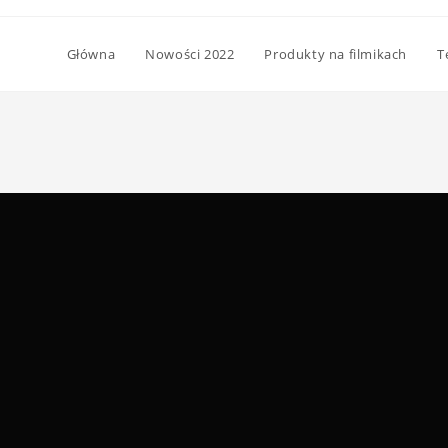
Główna
Nowości 2022
Produkty na filmikach
T