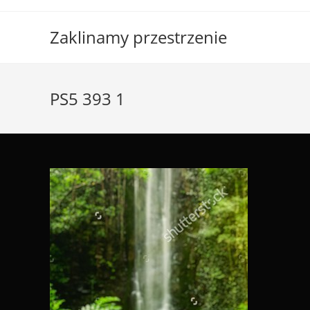
Skip
to
Zaklinamy przestrzenie
content
PS5 393 1