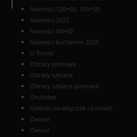
Nowości 120×60, 100×50
Nowości 2022
Nowości 60×60
Nowości kuchenne 2023
O firmie
Obrazy pionowe
Obrazy szklane
Obrazy szklane pionowe
Orchidee
Osłonki na włącznik i kontakt
Owoce
Owoce