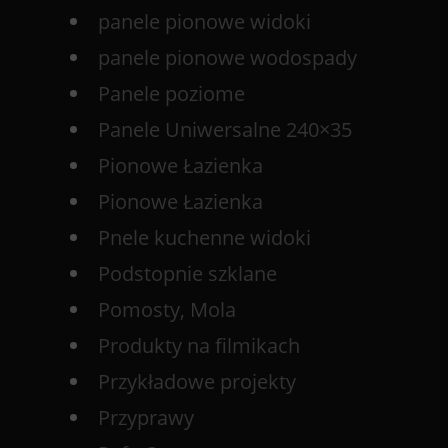
panele pionowe widoki
panele pionowe wodospady
Panele poziome
Panele Uniwersalne 240×35
Pionowe Łazienka
Pionowe Łazienka
Pnele kuchenne widoki
Podstopnie szklane
Pomosty, Mola
Produkty na filmikach
Przykładowe projekty
Przyprawy