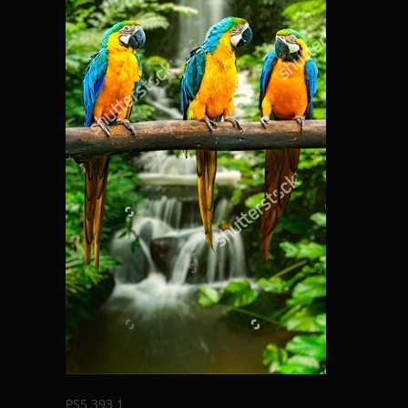
PS5 393 1