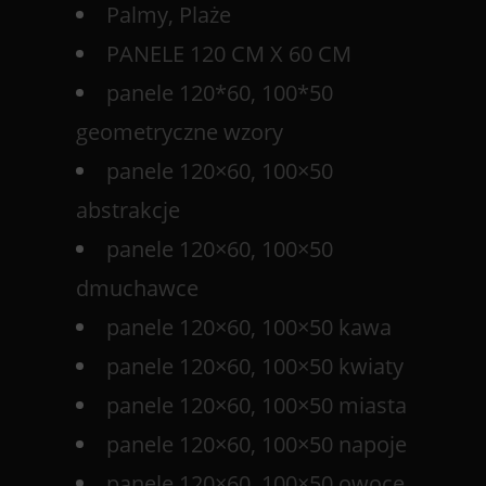
Palmy, Plaże
PANELE 120 CM X 60 CM
panele 120*60, 100*50
geometryczne wzory
panele 120×60, 100×50
abstrakcje
panele 120×60, 100×50
dmuchawce
panele 120×60, 100×50 kawa
panele 120×60, 100×50 kwiaty
panele 120×60, 100×50 miasta
panele 120×60, 100×50 napoje
panele 120×60, 100×50 owoce