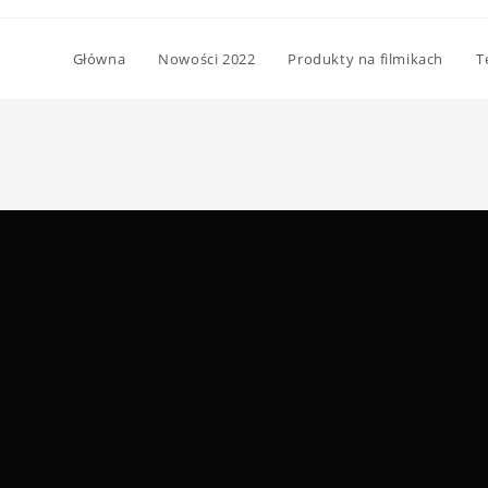
Główna
Nowości 2022
Produkty na filmikach
T