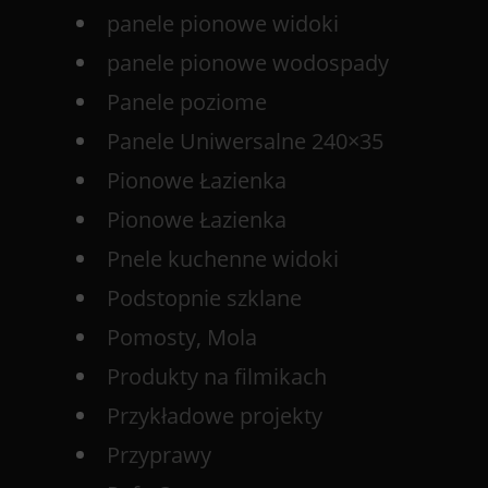
panele pionowe widoki
panele pionowe wodospady
Panele poziome
Panele Uniwersalne 240×35
Pionowe Łazienka
Pionowe Łazienka
Pnele kuchenne widoki
Podstopnie szklane
Pomosty, Mola
Produkty na filmikach
Przykładowe projekty
Przyprawy