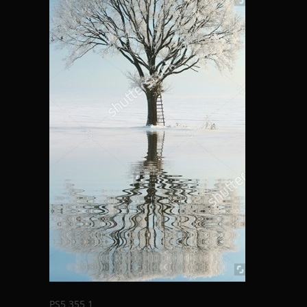
PS5 355 1