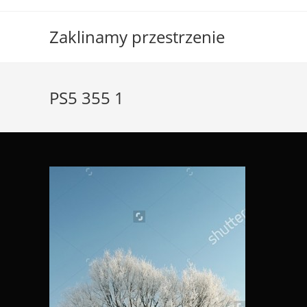
Skip
to
Zaklinamy przestrzenie
content
PS5 355 1