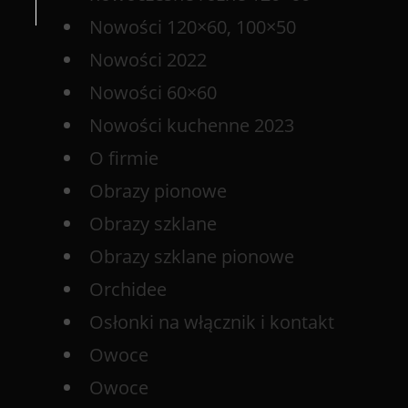
Nowości 120×60, 100×50
Nowości 2022
Nowości 60×60
Nowości kuchenne 2023
O firmie
Obrazy pionowe
Obrazy szklane
Obrazy szklane pionowe
Orchidee
Osłonki na włącznik i kontakt
Owoce
Owoce