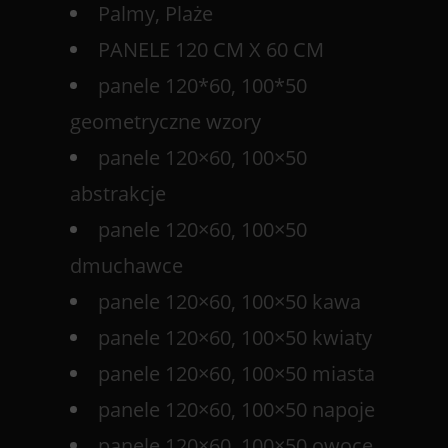
Palmy, Plaże
PANELE 120 CM X 60 CM
panele 120*60, 100*50
geometryczne wzory
panele 120×60, 100×50
abstrakcje
panele 120×60, 100×50
dmuchawce
panele 120×60, 100×50 kawa
panele 120×60, 100×50 kwiaty
panele 120×60, 100×50 miasta
panele 120×60, 100×50 napoje
panele 120×60, 100×50 owoce