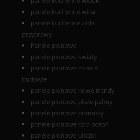
panele kuchenne widoki
panele kuchenne wina
panele kuchenne zioła
przyprawy
Panele pionowe
panele pionowe kwiaty
panele pionowe miasta
budowle
panele pionowe nowe trendy
panele pionowe plaże palmy
panele pionowe pomosty
panele pionowe rafa ocean
panele pionowe uliczki